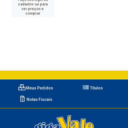
cadastre-se para
ver preços e
comprar
Meus Pedidos
Títulos
Notas Fiscais