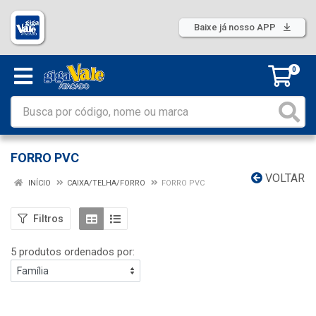
Baixe já nosso APP
0
FORRO PVC
VOLTAR
INÍCIO
CAIXA/TELHA/FORRO
FORRO PVC
Filtros
5 produtos ordenados por: