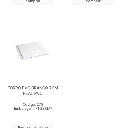
comprar
comprar
FORRO PVC BRANCO 7.0M
REAL PVC
Código: 275
Embalagem: PT 28.0M²
Faça seu login ou