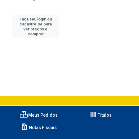
Faça seu login ou
cadastre-se para
ver preços e
comprar
Meus Pedidos
Títulos
Notas Fiscais