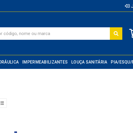
J
DRÁULICA
IMPERMEABILIZANTES
LOUÇA SANITÁRIA
PIA/ESQU/