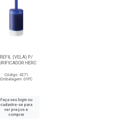
REFIL (VELA) P/
URIFICADOR HERC
Código: 4271
Embalagem: 01PC
Faça seu login ou
cadastre-se para
ver preços e
comprar