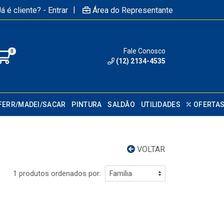
|
á é cliente? - Entrar
Área do Representante
Fale Conosco
0
(12) 2134-4535
FERR/MADEI/SACAR
PINTURA
SALDÃO
UTILIDADES
OFERTA
VOLTAR
1 produtos ordenados por: