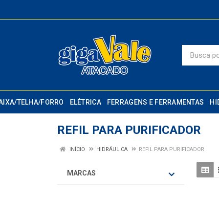
AIXA/TELHA/FORRO
ELÉTRICA
FERRAGENS E FERRAMENTAS
HI
REFIL PARA PURIFICADOR
INÍCIO
HIDRÁULICA
REFIL PARA PURIFICADOR
MARCAS