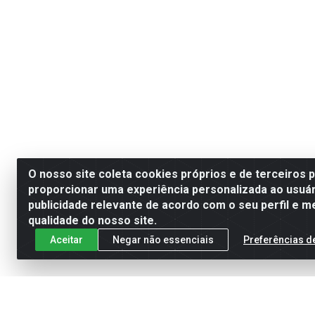
O nosso site coleta cookies próprios e de terceiros 
proporcionar uma experiência personalizada ao usuár
publicidade relevante de acordo com o seu perfil e m
qualidade do nosso site.
Aceitar
Negar não essenciais
Preferências d