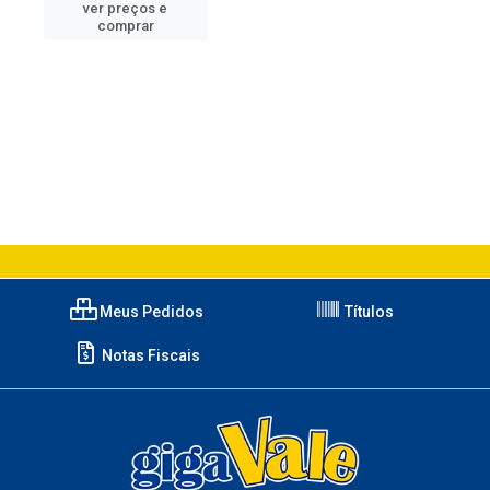
ver preços e
comprar
Meus Pedidos
Títulos
Notas Fiscais