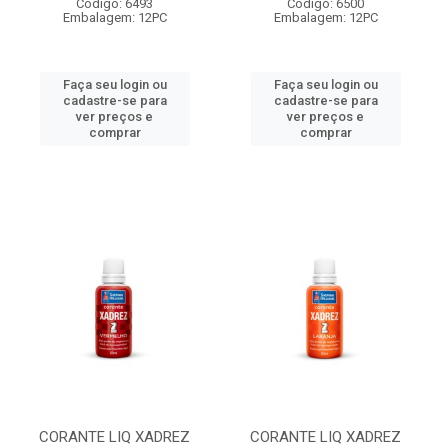
Código: 6493
Código: 6500
Embalagem: 12PC
Embalagem: 12PC
Faça seu login ou
Faça seu login ou
cadastre-se para
cadastre-se para
ver preços e
ver preços e
comprar
comprar
CORANTE LIQ XADREZ
CORANTE LIQ XADREZ