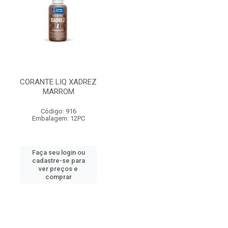
CORANTE LIQ XADREZ
MARROM
Código: 916
Embalagem: 12PC
Faça seu login ou
cadastre-se para
ver preços e
comprar