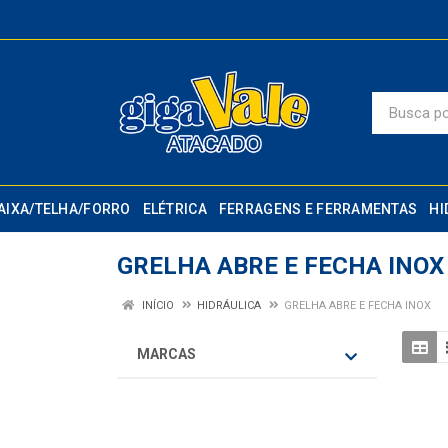
AIXA/TELHA/FORRO
ELÉTRICA
FERRAGENS E FERRAMENTAS
HI
GRELHA ABRE E FECHA INOX
INÍCIO
HIDRÁULICA
GRELHA ABRE E FECHA INOX
MARCAS