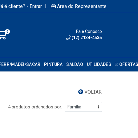
|
á é cliente? - Entrar
Área do Representante
Fale Conosco
0
(12) 2134-4535
FERR/MADEI/SACAR
PINTURA
SALDÃO
UTILIDADES
OFERTA
VOLTAR
4 produtos ordenados por: