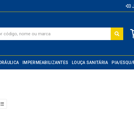
J
DRÁULICA
IMPERMEABILIZANTES
LOUÇA SANITÁRIA
PIA/ESQU/