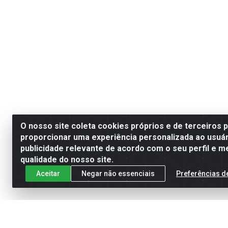
O nosso site coleta cookies próprios e de terceiros 
proporcionar uma experiência personalizada ao usuár
publicidade relevante de acordo com o seu perfil e m
qualidade do nosso site.
Aceitar
Negar não essenciais
Preferências d