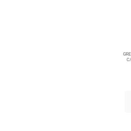
GRE
C