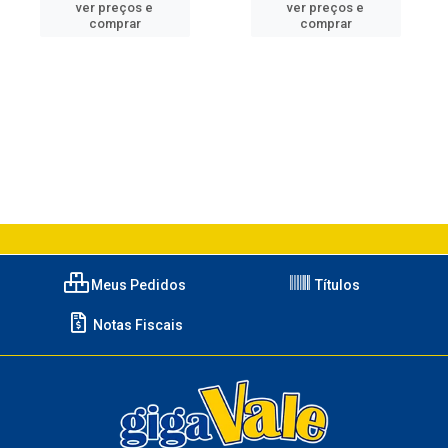
ver preços e
ver preços e
comprar
comprar
Meus Pedidos
Títulos
Notas Fiscais