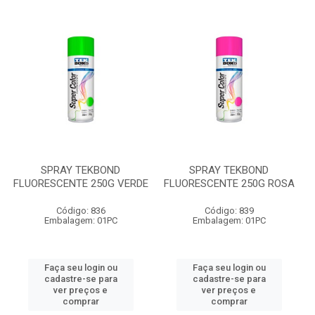
SPRAY TEKBOND
SPRAY TEKBOND
FLUORESCENTE 250G VERDE
FLUORESCENTE 250G ROSA
Código: 836
Código: 839
Embalagem: 01PC
Embalagem: 01PC
Faça seu login ou
Faça seu login ou
cadastre-se para
cadastre-se para
ver preços e
ver preços e
comprar
comprar