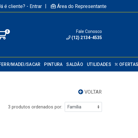
|
á é cliente? - Entrar
Área do Representante
Fale Conosco
0
(12) 2134-4535
FERR/MADEI/SACAR
PINTURA
SALDÃO
UTILIDADES
OFERTA
VOLTAR
3 produtos ordenados por: