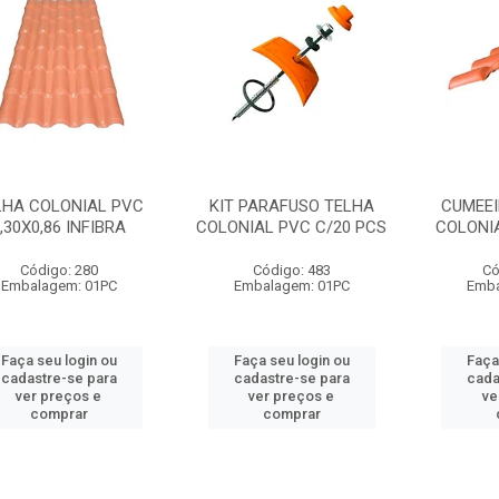
LHA COLONIAL PVC
KIT PARAFUSO TELHA
CUMEEI
,30X0,86 INFIBRA
COLONIAL PVC C/20 PCS
COLONIA
Código: 280
Código: 483
Có
Embalagem: 01PC
Embalagem: 01PC
Emba
Faça seu login ou
Faça seu login ou
Faça
cadastre-se para
cadastre-se para
cada
ver preços e
ver preços e
ve
comprar
comprar