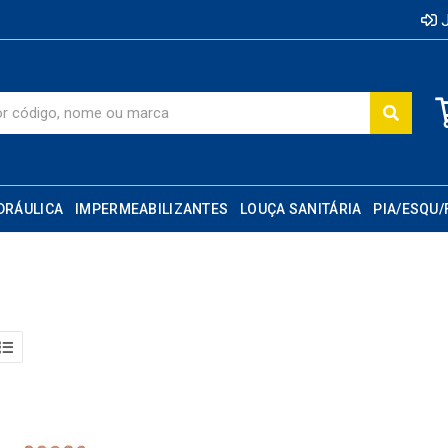
J
DRÁULICA
IMPERMEABILIZANTES
LOUÇA SANITÁRIA
PIA/ESQU/