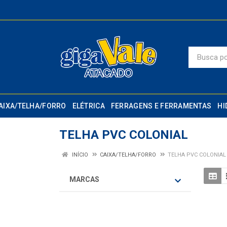
AIXA/TELHA/FORRO
ELÉTRICA
FERRAGENS E FERRAMENTAS
HI
TELHA PVC COLONIAL
INÍCIO
CAIXA/TELHA/FORRO
TELHA PVC COLONIAL
MARCAS