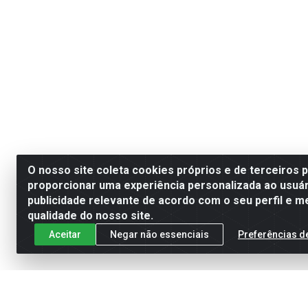
O nosso site coleta cookies próprios e de terceiros 
proporcionar uma experiência personalizada ao usuár
publicidade relevante de acordo com o seu perfil e m
qualidade do nosso site.
Aceitar
Negar não essenciais
Preferências d