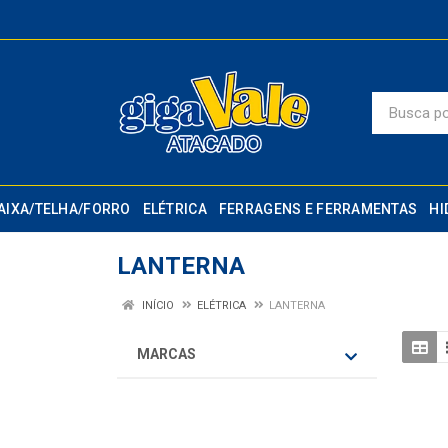
AIXA/TELHA/FORRO
ELÉTRICA
FERRAGENS E FERRAMENTAS
HI
LANTERNA
INÍCIO
ELÉTRICA
LANTERNA
MARCAS