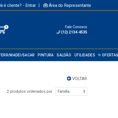
|
á é cliente? - Entrar
Área do Representante
Fale Conosco
0
(12) 2134-4535
FERR/MADEI/SACAR
PINTURA
SALDÃO
UTILIDADES
OFERTA
VOLTAR
2 produtos ordenados por: