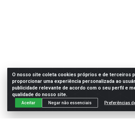
O nosso site coleta cookies próprios e de terceiros 
proporcionar uma experiência personalizada ao usuár
publicidade relevante de acordo com o seu perfil e m
qualidade do nosso site.
Aceitar
Negar não essenciais
Preferências d