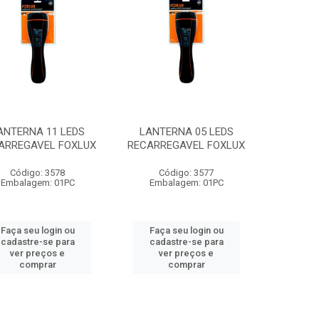
ANTERNA 11 LEDS
LANTERNA 05 LEDS
ARREGAVEL FOXLUX
RECARREGAVEL FOXLUX
Código: 3578
Código: 3577
Embalagem: 01PC
Embalagem: 01PC
Faça seu login ou
Faça seu login ou
cadastre-se para
cadastre-se para
ver preços e
ver preços e
comprar
comprar