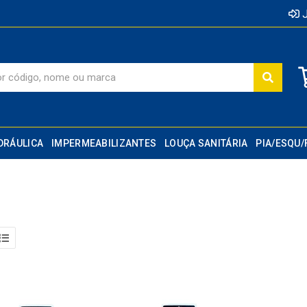
J
DRÁULICA
IMPERMEABILIZANTES
LOUÇA SANITÁRIA
PIA/ESQU/