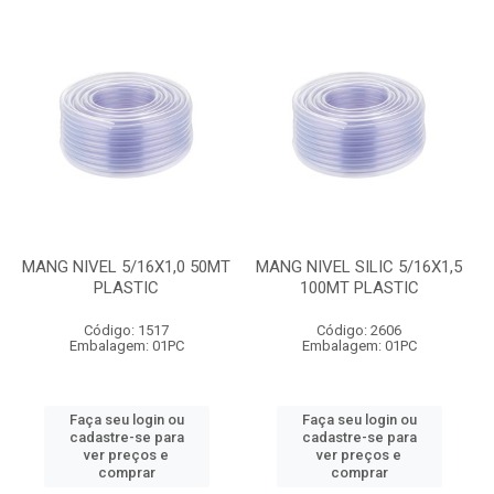
MANG NIVEL 5/16X1,0 50MT
MANG NIVEL SILIC 5/16X1,5
PLASTIC
100MT PLASTIC
Código: 1517
Código: 2606
Embalagem: 01PC
Embalagem: 01PC
Faça seu login ou
Faça seu login ou
cadastre-se para
cadastre-se para
ver preços e
ver preços e
comprar
comprar