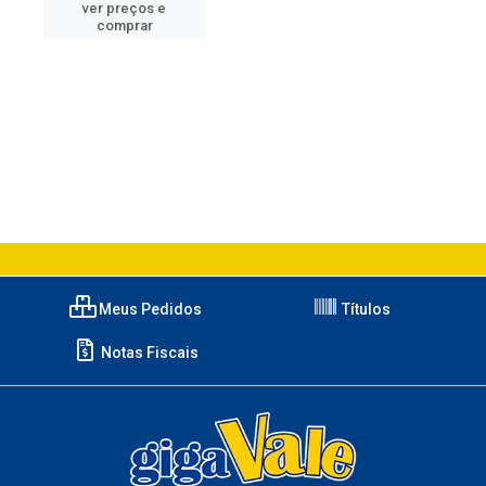
ver preços e
comprar
Meus Pedidos
Títulos
Notas Fiscais