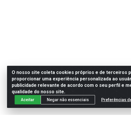
O nosso site coleta cookies próprios e de terceiros 
proporcionar uma experiência personalizada ao usuár
publicidade relevante de acordo com o seu perfil e m
qualidade do nosso site.
Aceitar
Negar não essenciais
Preferências d