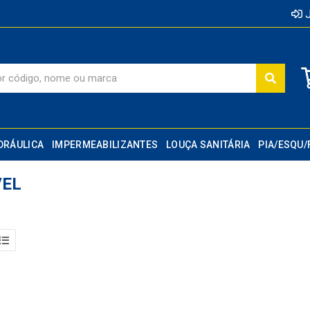
J
DRÁULICA
IMPERMEABILIZANTES
LOUÇA SANITÁRIA
PIA/ESQU/
VEL