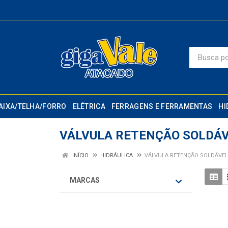
AIXA/TELHA/FORRO
ELÉTRICA
FERRAGENS E FERRAMENTAS
HI
VÁLVULA RETENÇÃO SOLDÁ
INÍCIO
HIDRÁULICA
VÁLVULA RETENÇÃO SOLDÁVEL
MARCAS