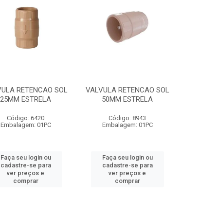
VULA RETENCAO SOL
VALVULA RETENCAO SOL
25MM ESTRELA
50MM ESTRELA
Código: 6420
Código: 8943
Embalagem: 01PC
Embalagem: 01PC
Faça seu login ou
Faça seu login ou
cadastre-se para
cadastre-se para
ver preços e
ver preços e
comprar
comprar