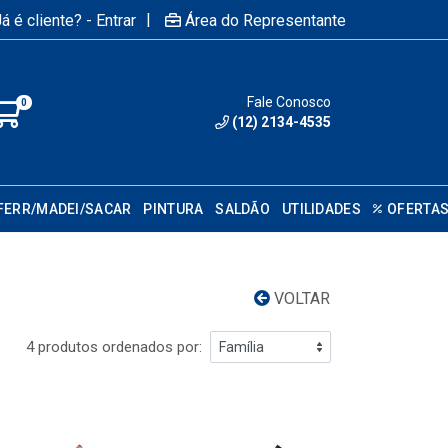
|
á é cliente? - Entrar
Área do Representante
Fale Conosco
0
(12) 2134-4535
FERR/MADEI/SACAR
PINTURA
SALDÃO
UTILIDADES
OFERTA
VOLTAR
4 produtos ordenados por: