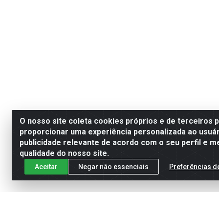
O nosso site coleta cookies próprios e de terceiros 
proporcionar uma experiência personalizada ao usuár
publicidade relevante de acordo com o seu perfil e m
qualidade do nosso site.
Aceitar
Negar não essenciais
Preferências d