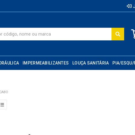
J
DRÁULICA
IMPERMEABILIZANTES
LOUÇA SANITÁRIA
PIA/ESQU/
/CABO