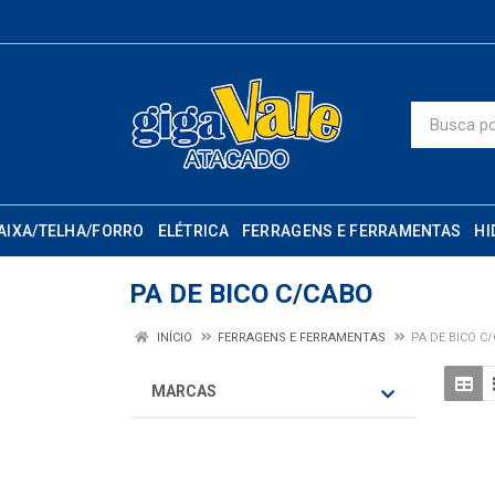
AIXA/TELHA/FORRO
ELÉTRICA
FERRAGENS E FERRAMENTAS
HI
PA DE BICO C/CABO
INÍCIO
FERRAGENS E FERRAMENTAS
PA DE BICO C
MARCAS