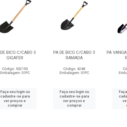
 DE BICO C/CABO 3
PA DE BICO C/CABO 3
PA VANGA
GIGAFER
RAMADA
Código: 502150
Código: 4248
Có
Embalagem: 01PC
Embalagem: 01PC
Emba
Faça seu login ou
Faça seu login ou
Faça
cadastre-se para
cadastre-se para
cada
ver preços e
ver preços e
ve
comprar
comprar