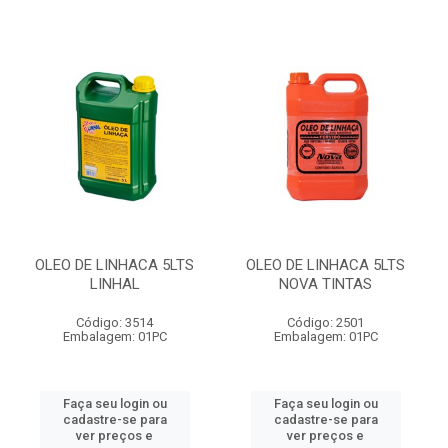
OLEO DE LINHACA 5LTS
OLEO DE LINHACA 5LTS
LINHAL
NOVA TINTAS
Código: 3514
Código: 2501
Embalagem: 01PC
Embalagem: 01PC
Faça seu login ou
Faça seu login ou
cadastre-se para
cadastre-se para
ver preços e
ver preços e