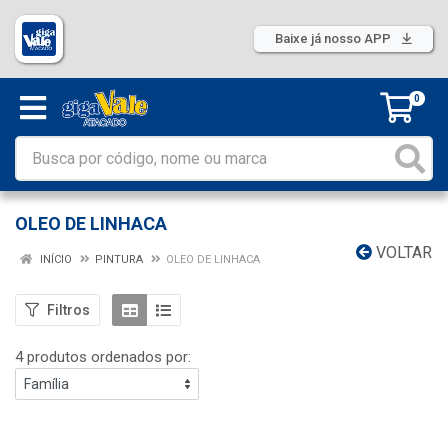
Baixe já nosso APP
0
OLEO DE LINHACA
VOLTAR
INÍCIO
PINTURA
OLEO DE LINHACA
Filtros
4 produtos ordenados por: