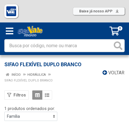
Baixe já nosso APP
0
SIFAO FLEXÍVEL DUPLO BRANCO
VOLTAR
INÍCIO
HIDRÁULICA
SIFAO FLEXÍVEL DUPLO BRANCO
Filtros
1 produtos ordenados por: