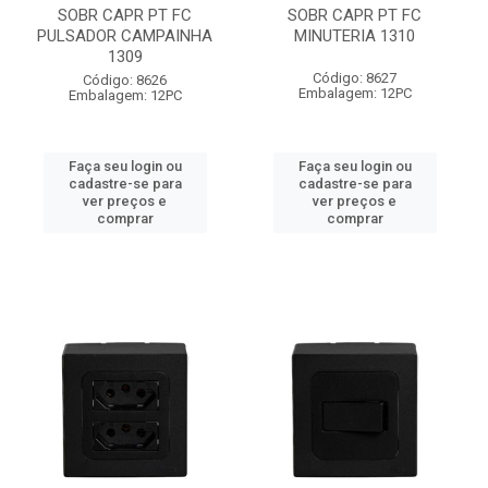
SOBR CAPR PT FC
SOBR CAPR PT FC
PULSADOR CAMPAINHA
MINUTERIA 1310
1309
Código: 8627
Código: 8626
Embalagem: 12PC
Embalagem: 12PC
Faça seu login ou
Faça seu login ou
cadastre-se para
cadastre-se para
ver preços e
ver preços e
comprar
comprar