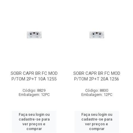
SOBR CAPR BR FC MOD
SOBR CAPR BR FC MOD
P/TOM 2P+T 10A 1255
P/TOM 2P+T 20A 1256
Código: 8829
Código: 8830
Embalagem: 12PC
Embalagem: 12PC
Faça seu login ou
Faça seu login ou
cadastre-se para
cadastre-se para
ver preços e
ver preços e
comprar
comprar