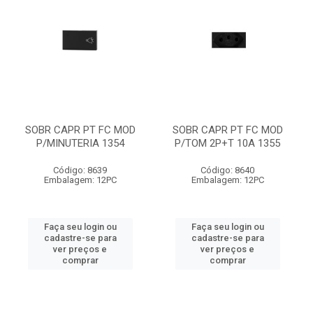
SOBR CAPR PT FC MOD
SOBR CAPR PT FC MOD
P/MINUTERIA 1354
P/TOM 2P+T 10A 1355
Código: 8639
Código: 8640
Embalagem: 12PC
Embalagem: 12PC
Faça seu login ou
Faça seu login ou
cadastre-se para
cadastre-se para
ver preços e
ver preços e
comprar
comprar