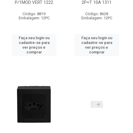
P/1MOD VERT 1222
2P+T 10A 1311
Código: 8819
Código: 8628
Embalagem: 12PC
Embalagem: 12PC
Faça seu login ou
Faça seu login ou
cadastre-se para
cadastre-se para
ver preços e
ver preços e
comprar
comprar