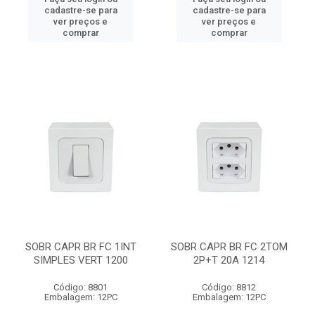
cadastre-se para
cadastre-se para
ver preços e
ver preços e
comprar
comprar
SOBR CAPR BR FC 1INT
SOBR CAPR BR FC 2TOM
SIMPLES VERT 1200
2P+T 20A 1214
Código: 8801
Código: 8812
Embalagem: 12PC
Embalagem: 12PC