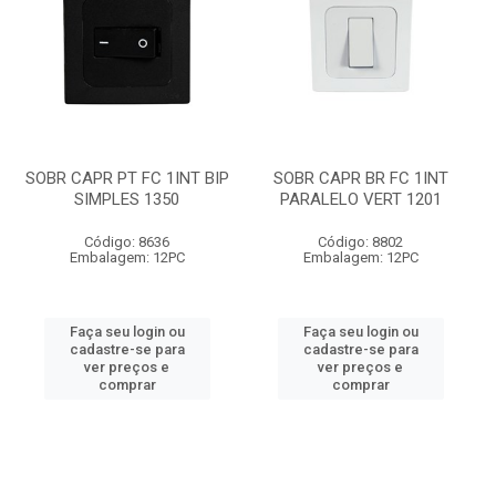
SOBR CAPR PT FC 1INT BIP
SOBR CAPR BR FC 1INT
SIMPLES 1350
PARALELO VERT 1201
Código: 8636
Código: 8802
Embalagem: 12PC
Embalagem: 12PC
Faça seu login ou
Faça seu login ou
cadastre-se para
cadastre-se para
ver preços e
ver preços e
comprar
comprar