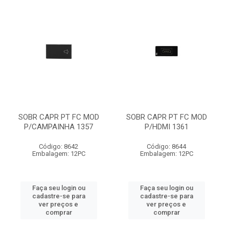
SOBR CAPR PT FC MOD
SOBR CAPR PT FC MOD
P/CAMPAINHA 1357
P/HDMI 1361
Código: 8642
Código: 8644
Embalagem: 12PC
Embalagem: 12PC
Faça seu login ou
Faça seu login ou
cadastre-se para
cadastre-se para
ver preços e
ver preços e
comprar
comprar