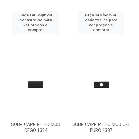
Faça seu login ou
Faça seu login ou
cadastre-se para
cadastre-se para
ver preços e
ver preços e
comprar
comprar
SOBR CAPR PT FC MOD
SOBR CAPR PT FC MOD C/1
CEGO 1384
FURO 1387