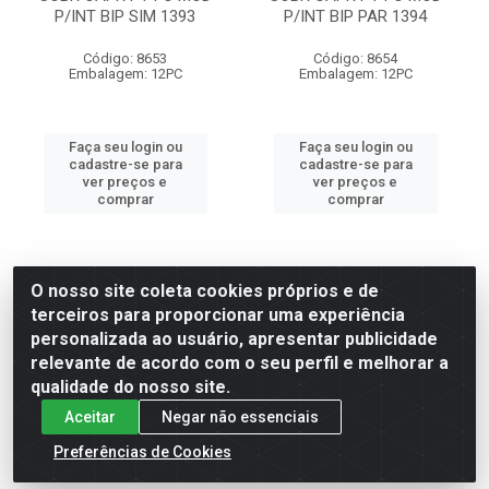
P/INT BIP SIM 1393
P/INT BIP PAR 1394
Código: 8653
Código: 8654
Embalagem: 12PC
Embalagem: 12PC
Faça seu login ou
Faça seu login ou
cadastre-se para
cadastre-se para
ver preços e
ver preços e
comprar
comprar
O nosso site coleta cookies próprios e de
terceiros para proporcionar uma experiência
personalizada ao usuário, apresentar publicidade
relevante de acordo com o seu perfil e melhorar a
qualidade do nosso site.
Aceitar
Negar não essenciais
Preferências de Cookies