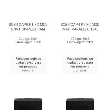
SOBR CAPR PT FC MOD
SOBR CAPR PT FC MOD
P/INT SIMPLES 1344
P/INT PARALELO 1345
Código: 8634
Código: 8635
Embalagem: 12PC
Embalagem: 12PC
Faça seu login ou
Faça seu login ou
cadastre-se para
cadastre-se para
ver preços e
ver preços e
comprar
comprar