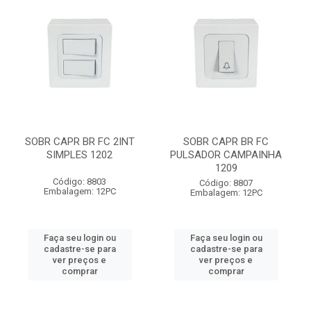
SOBR CAPR BR FC 2INT
SOBR CAPR BR FC
SIMPLES 1202
PULSADOR CAMPAINHA
1209
Código: 8803
Código: 8807
Embalagem: 12PC
Embalagem: 12PC
Faça seu login ou
Faça seu login ou
cadastre-se para
cadastre-se para
ver preços e
ver preços e
comprar
comprar