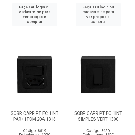
Faça seu login ou
Faça seu login ou
cadastre-se para
cadastre-se para
ver preços e
ver preços e
comprar
comprar
SOBR CAPR PT FC 1INT
SOBR CAPR PT FC 1INT
PAR+1TOM 20A 1318
SIMPLES VERT 1300
Código: 8619
Código: 8620
Embalagem: 12PC
Embalagem: 12PC