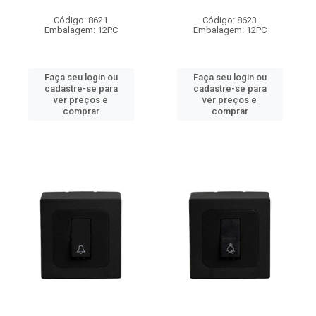
Código: 8621
Código: 8623
Embalagem: 12PC
Embalagem: 12PC
Faça seu login ou
Faça seu login ou
cadastre-se para
cadastre-se para
ver preços e
ver preços e
comprar
comprar