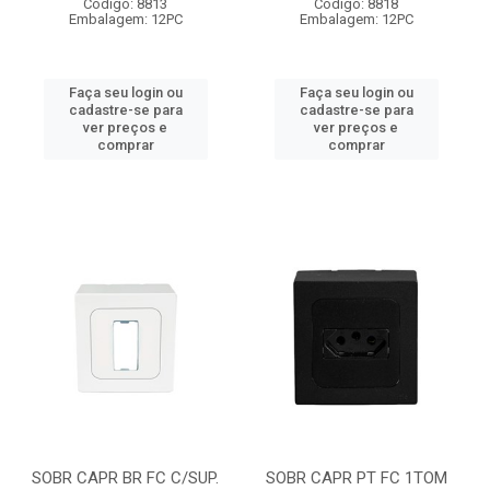
Código: 8813
Código: 8818
Embalagem: 12PC
Embalagem: 12PC
Faça seu login ou
Faça seu login ou
cadastre-se para
cadastre-se para
ver preços e
ver preços e
comprar
comprar
SOBR CAPR BR FC C/SUP.
SOBR CAPR PT FC 1TOM