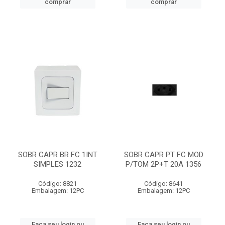
comprar
comprar
SOBR CAPR BR FC 1INT
SOBR CAPR PT FC MOD
SIMPLES 1232
P/TOM 2P+T 20A 1356
Código: 8821
Código: 8641
Embalagem: 12PC
Embalagem: 12PC
Faça seu login ou
Faça seu login ou