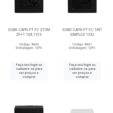
SOBR CAPR PT FC 2TOM
SOBR CAPR PT FC 1INT
2P+T 10A 1313
SIMPLES 1332
Código: 8630
Código: 8631
Embalagem: 12PC
Embalagem: 12PC
Faça seu login ou
Faça seu login ou
cadastre-se para
cadastre-se para
ver preços e
ver preços e
comprar
comprar