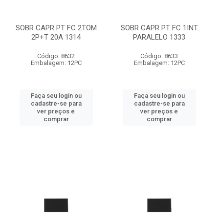
SOBR CAPR PT FC 2TOM
SOBR CAPR PT FC 1INT
2P+T 20A 1314
PARALELO 1333
Código: 8632
Código: 8633
Embalagem: 12PC
Embalagem: 12PC
Faça seu login ou
Faça seu login ou
cadastre-se para
cadastre-se para
ver preços e
ver preços e
comprar
comprar