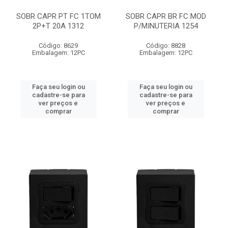
SOBR CAPR PT FC 1TOM
SOBR CAPR BR FC MOD
2P+T 20A 1312
P/MINUTERIA 1254
Código: 8629
Código: 8828
Embalagem: 12PC
Embalagem: 12PC
Faça seu login ou
Faça seu login ou
cadastre-se para
cadastre-se para
ver preços e
ver preços e
comprar
comprar