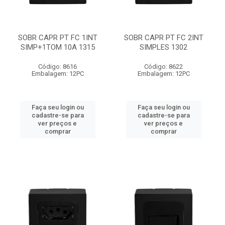
SOBR CAPR PT FC 1INT
SOBR CAPR PT FC 2INT
SIMP+1TOM 10A 1315
SIMPLES 1302
Código: 8616
Código: 8622
Embalagem: 12PC
Embalagem: 12PC
Faça seu login ou
Faça seu login ou
cadastre-se para
cadastre-se para
ver preços e
ver preços e
comprar
comprar