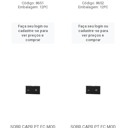
Código: 8651
Código: 8652
Embalagem: 12PC
Embalagem: 12PC
Faça seu login ou
Faça seu login ou
cadastre-se para
cadastre-se para
ver preços e
ver preços e
comprar
comprar
SOBR CAPR PT FC MOD
SOBR CAPR PT FC MOD