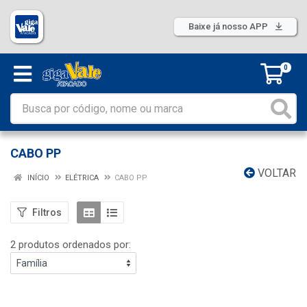
Baixe já nosso APP
0
CABO PP
VOLTAR
INÍCIO
ELÉTRICA
CABO PP
Filtros
2 produtos ordenados por: