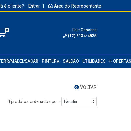
|
á é cliente? - Entrar
Área do Representante
Fale Conosco
0
(12) 2134-4535
FERR/MADEI/SACAR
PINTURA
SALDÃO
UTILIDADES
OFERTA
VOLTAR
4 produtos ordenados por: