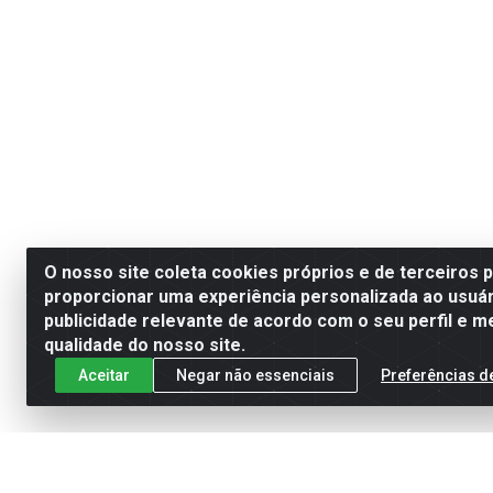
O nosso site coleta cookies próprios e de terceiros 
proporcionar uma experiência personalizada ao usuár
publicidade relevante de acordo com o seu perfil e m
qualidade do nosso site.
Aceitar
Negar não essenciais
Preferências d