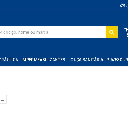
J
DRÁULICA
IMPERMEABILIZANTES
LOUÇA SANITÁRIA
PIA/ESQU/