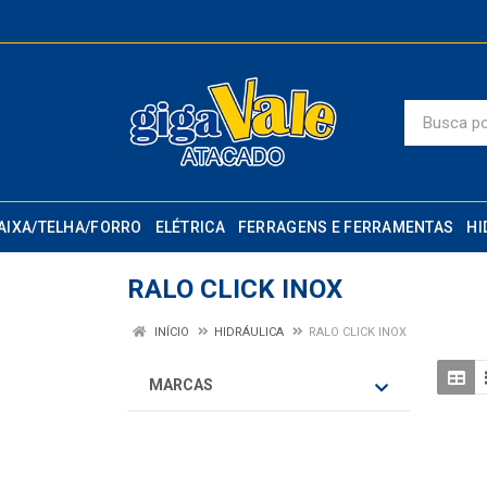
AIXA/TELHA/FORRO
ELÉTRICA
FERRAGENS E FERRAMENTAS
HI
RALO CLICK INOX
INÍCIO
HIDRÁULICA
RALO CLICK INOX
MARCAS