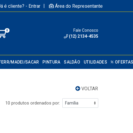
|
á é cliente? - Entrar
Área do Representante
Fale Conosco
0
(12) 2134-4535
FERR/MADEI/SACAR
PINTURA
SALDÃO
UTILIDADES
OFERTA
VOLTAR
10 produtos ordenados por: