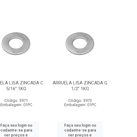
ELA LISA ZINCADA C
ARRUELA LISA ZINCADA G
5/16” 1KG
1/2” 1KG
Código: 3971
Código: 3973
Embalagem: 01PC
Embalagem: 01PC
Faça seu login ou
Faça seu login ou
cadastre-se para
cadastre-se para
ver preços e
ver preços e