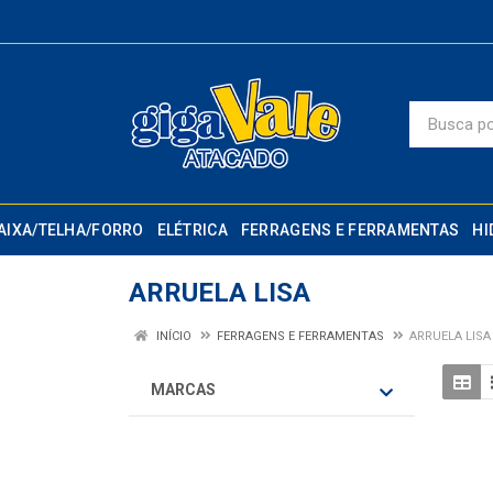
AIXA/TELHA/FORRO
ELÉTRICA
FERRAGENS E FERRAMENTAS
HI
ARRUELA LISA
INÍCIO
FERRAGENS E FERRAMENTAS
ARRUELA LISA
MARCAS