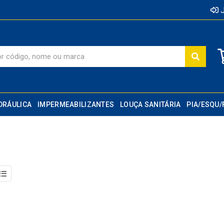
J
DRÁULICA
IMPERMEABILIZANTES
LOUÇA SANITÁRIA
PIA/ESQU/