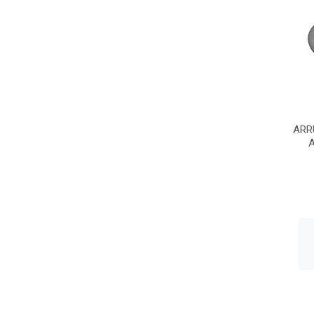
ARR
A