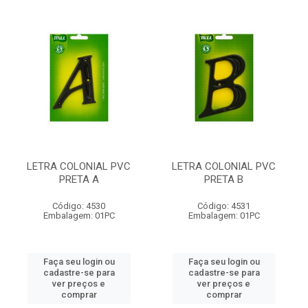
LETRA COLONIAL PVC
LETRA COLONIAL PVC
PRETA A
PRETA B
Código: 4530
Código: 4531
Embalagem: 01PC
Embalagem: 01PC
Faça seu login ou
Faça seu login ou
cadastre-se para
cadastre-se para
ver preços e
ver preços e
comprar
comprar