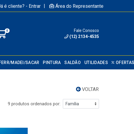
|
á é cliente? - Entrar
Área do Representante
Fale Conosco
0
(12) 2134-4535
FERR/MADEI/SACAR
PINTURA
SALDÃO
UTILIDADES
OFERTA
VOLTAR
9 produtos ordenados por: