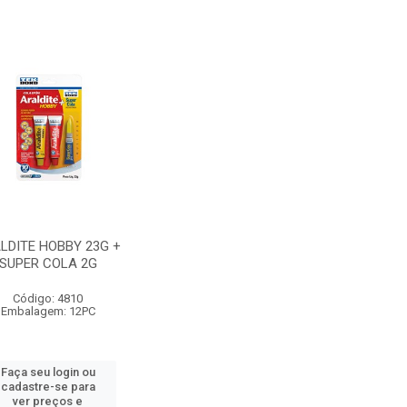
LDITE HOBBY 23G +
SUPER COLA 2G
Código: 4810
Embalagem: 12PC
Faça seu login ou
cadastre-se para
ver preços e