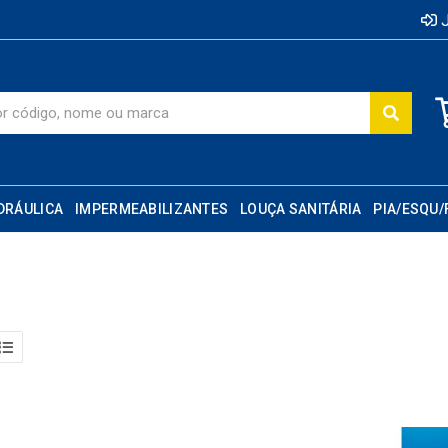
J
DRÁULICA
IMPERMEABILIZANTES
LOUÇA SANITÁRIA
PIA/ESQU/