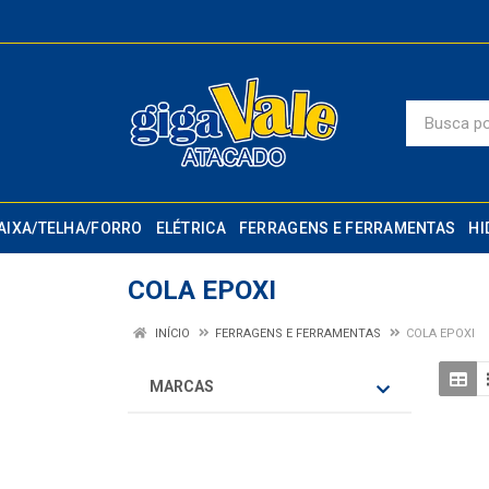
AIXA/TELHA/FORRO
ELÉTRICA
FERRAGENS E FERRAMENTAS
HI
COLA EPOXI
INÍCIO
FERRAGENS E FERRAMENTAS
COLA EPOXI
MARCAS