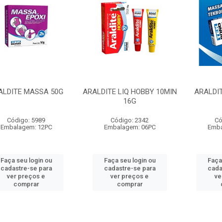
ALDITE MASSA 50G
ARALDITE LIQ HOBBY 10MIN
ARALDI
16G
Código: 5989
Código: 2342
Có
Embalagem: 12PC
Embalagem: 06PC
Emba
Faça seu login ou
Faça seu login ou
Faça
cadastre-se para
cadastre-se para
cada
ver preços e
ver preços e
ve
comprar
comprar