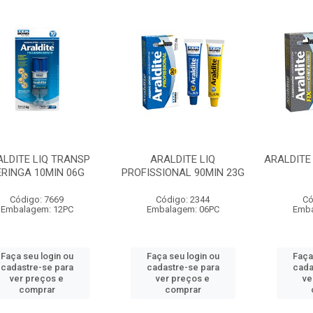
ALDITE LIQ TRANSP
ARALDITE LIQ
ARALDITE 
ERINGA 10MIN 06G
PROFISSIONAL 90MIN 23G
Código: 7669
Código: 2344
Có
Embalagem: 12PC
Embalagem: 06PC
Emba
Faça seu login ou
Faça seu login ou
Faça
cadastre-se para
cadastre-se para
cada
ver preços e
ver preços e
ve
comprar
comprar