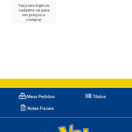
Faça seu login ou
cadastre-se para
ver preços e
comprar
Meus Pedidos
Títulos
Notas Fiscais