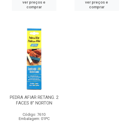
ver preços e
ver preços e
comprar
comprar
PEDRA AFIAR RETANG. 2
FACES 8” NORTON
Código: 7610
Embalagem: 01PC