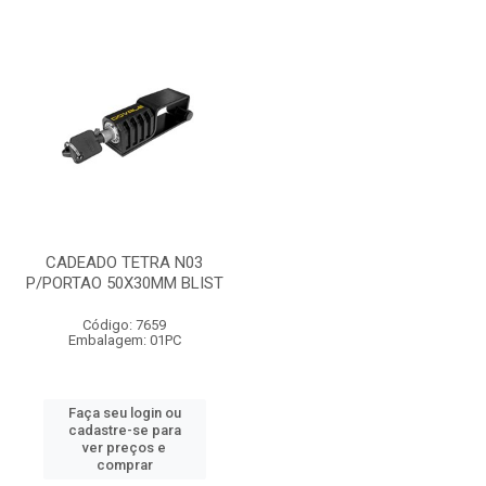
CADEADO TETRA N03
P/PORTAO 50X30MM BLIST
Código: 7659
Embalagem: 01PC
Faça seu login ou
cadastre-se para
ver preços e
comprar