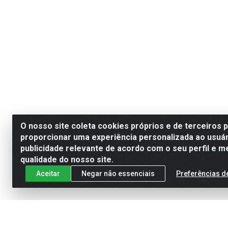
O nosso site coleta cookies próprios e de terceiros 
proporcionar uma experiência personalizada ao usuár
publicidade relevante de acordo com o seu perfil e m
qualidade do nosso site.
Aceitar
Negar não essenciais
Preferências d