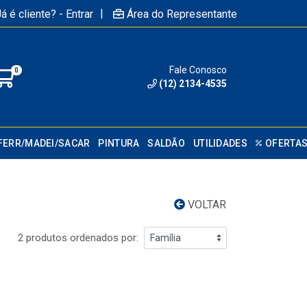
|
á é cliente? - Entrar
Área do Representante
Fale Conosco
0
(12) 2134-4535
FERR/MADEI/SACAR
PINTURA
SALDÃO
UTILIDADES
OFERTA
VOLTAR
2 produtos ordenados por: