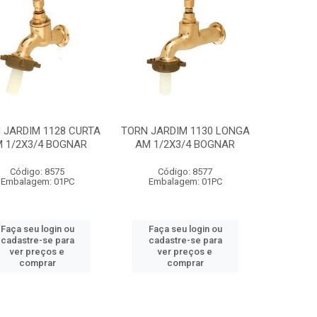
 JARDIM 1128 CURTA
TORN JARDIM 1130 LONGA
 1/2X3/4 BOGNAR
AM 1/2X3/4 BOGNAR
Código: 8575
Código: 8577
Embalagem: 01PC
Embalagem: 01PC
Faça seu login ou
Faça seu login ou
cadastre-se para
cadastre-se para
ver preços e
ver preços e
comprar
comprar