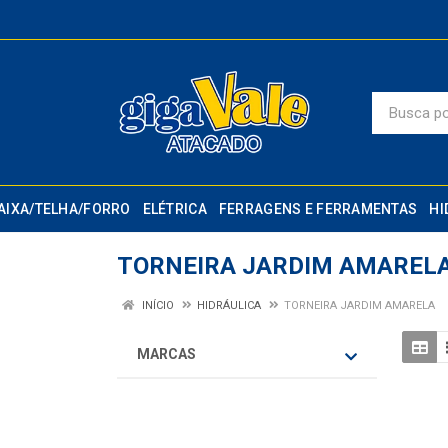
AIXA/TELHA/FORRO
ELÉTRICA
FERRAGENS E FERRAMENTAS
HI
TORNEIRA JARDIM AMAREL
INÍCIO
HIDRÁULICA
TORNEIRA JARDIM AMARELA
MARCAS