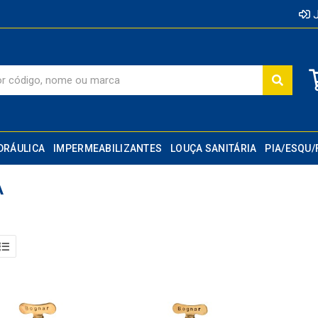
J
DRÁULICA
IMPERMEABILIZANTES
LOUÇA SANITÁRIA
PIA/ESQU/
A