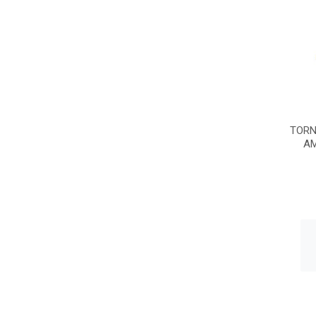
TORN
AM