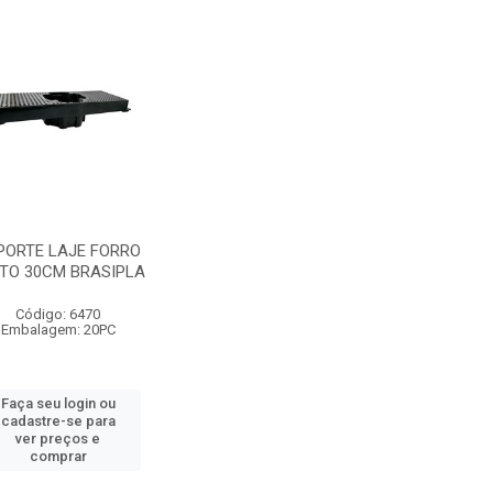
PORTE LAJE FORRO
TO 30CM BRASIPLA
Código: 6470
Embalagem: 20PC
Faça seu login ou
cadastre-se para
ver preços e
comprar