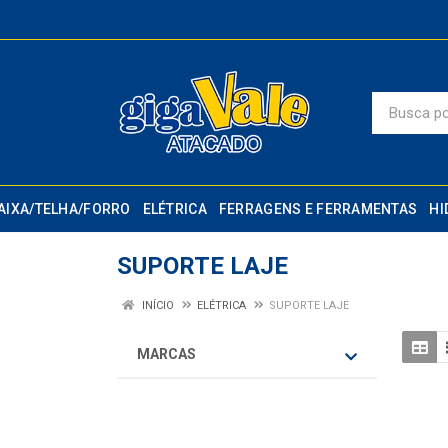
AIXA/TELHA/FORRO
ELÉTRICA
FERRAGENS E FERRAMENTAS
HI
SUPORTE LAJE
INÍCIO
ELÉTRICA
SUPORTE LAJE
MARCAS