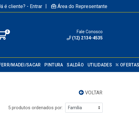
|
á é cliente? - Entrar
Área do Representante
Fale Conosco
0
(12) 2134-4535
FERR/MADEI/SACAR
PINTURA
SALDÃO
UTILIDADES
OFERTA
VOLTAR
5 produtos ordenados por: