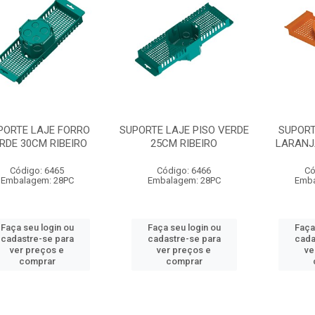
PORTE LAJE FORRO
SUPORTE LAJE PISO VERDE
SUPORT
RDE 30CM RIBEIRO
25CM RIBEIRO
LARANJ
Código: 6465
Código: 6466
Có
Embalagem: 28PC
Embalagem: 28PC
Emba
Faça seu login ou
Faça seu login ou
Faça
cadastre-se para
cadastre-se para
cada
ver preços e
ver preços e
ve
comprar
comprar