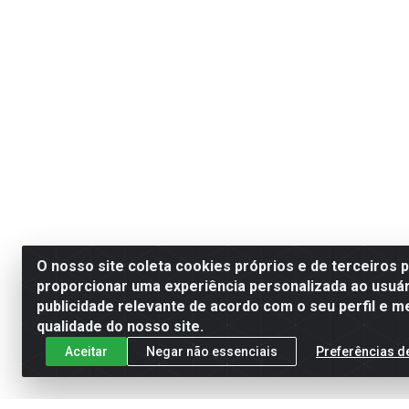
O nosso site coleta cookies próprios e de terceiros 
proporcionar uma experiência personalizada ao usuár
publicidade relevante de acordo com o seu perfil e m
qualidade do nosso site.
Aceitar
Negar não essenciais
Preferências d