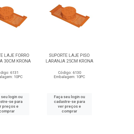
E LAJE FORRO
SUPORTE LAJE PISO
A 30CM KRONA
LARANJA 25CM KRONA
digo: 6131
Código: 6130
lagem: 10PC
Embalagem: 10PC
 seu login ou
Faça seu login ou
stre-se para
cadastre-se para
r preços e
ver preços e
comprar
comprar