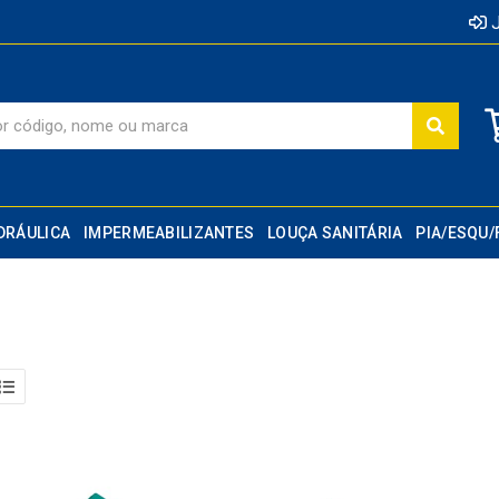
J
DRÁULICA
IMPERMEABILIZANTES
LOUÇA SANITÁRIA
PIA/ESQU/