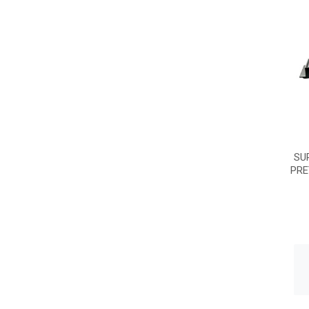
SU
PRE