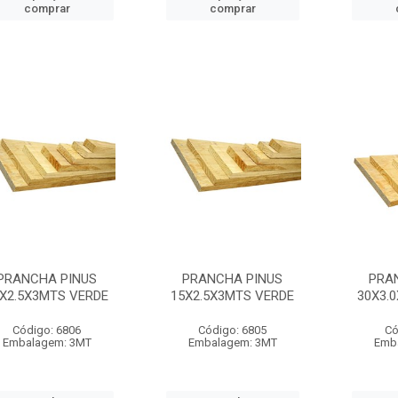
comprar
comprar
PRANCHA PINUS
PRANCHA PINUS
PRA
X2.5X3MTS VERDE
15X2.5X3MTS VERDE
30X3.
Código: 6806
Código: 6805
Có
Embalagem: 3MT
Embalagem: 3MT
Emb