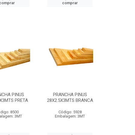
comprar
comprar
NCHA PINUS
PRANCHA PINUS
0X3MTS PRETA
28X2.5X3MTS BRANCA
digo: 8500
Código: 5928
alagem: 3MT
Embalagem: 3MT