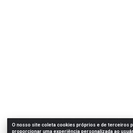
O nosso site coleta cookies próprios e de terceiros 
proporcionar uma experiência personalizada ao usuár