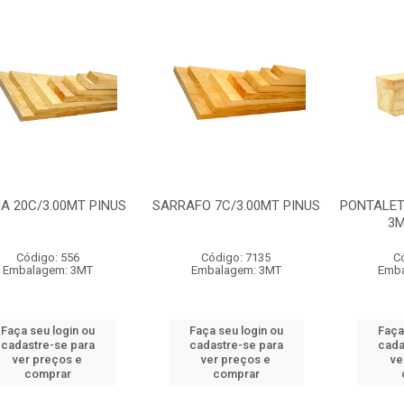
A 20C/3.00MT PINUS
SARRAFO 7C/3.00MT PINUS
PONTALET
3M
Código: 556
Código: 7135
C
Embalagem: 3MT
Embalagem: 3MT
Emba
Faça seu login ou
Faça seu login ou
Faça
cadastre-se para
cadastre-se para
cada
ver preços e
ver preços e
ve
comprar
comprar