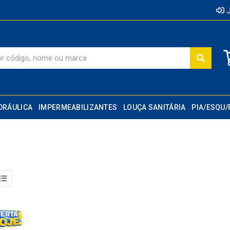
J
DRÁULICA
IMPERMEABILIZANTES
LOUÇA SANITÁRIA
PIA/ESQU/