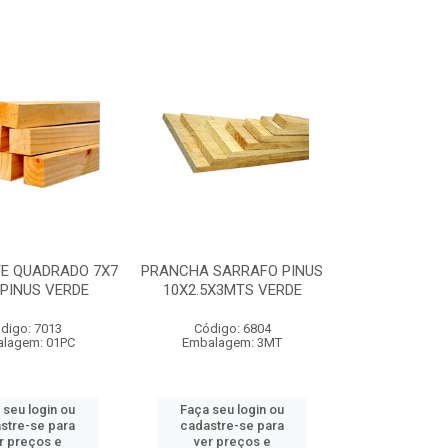
E QUADRADO 7X7
PRANCHA SARRAFO PINUS
PINUS VERDE
10X2.5X3MTS VERDE
digo: 7013
Código: 6804
lagem: 01PC
Embalagem: 3MT
 seu login ou
Faça seu login ou
stre-se para
cadastre-se para
r preços e
ver preços e