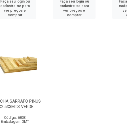
Faça seu login ou
Faça seu login ou
Faça
cadastre-se para
cadastre-se para
cada
ver preços e
ver preços e
ve
comprar
comprar
CHA SARRAFO PINUS
X2.5X3MTS VERDE
Código: 6803
Embalagem: 3MT