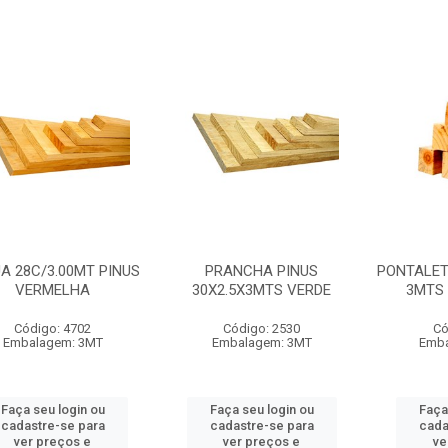
A 28C/3.00MT PINUS
PRANCHA PINUS
PONTALET
VERMELHA
30X2.5X3MTS VERDE
3MTS 
Código: 4702
Código: 2530
Có
Embalagem: 3MT
Embalagem: 3MT
Emba
Faça seu login ou
Faça seu login ou
Faça
cadastre-se para
cadastre-se para
cada
ver preços e
ver preços e
ve