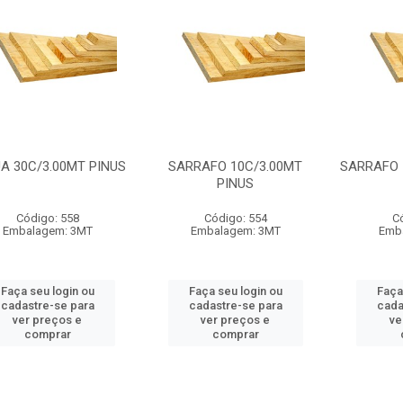
A 30C/3.00MT PINUS
SARRAFO 10C/3.00MT
SARRAFO 
PINUS
Código: 558
Código: 554
C
Embalagem: 3MT
Embalagem: 3MT
Emb
Faça seu login ou
Faça seu login ou
Faça
cadastre-se para
cadastre-se para
cada
ver preços e
ver preços e
ve
comprar
comprar