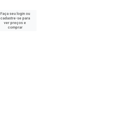
Faça seu login ou
cadastre-se para
ver preços e
comprar