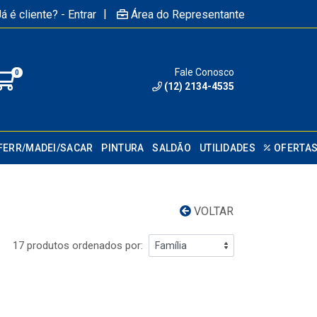
|
á é cliente? - Entrar
Área do Representante
Fale Conosco
0
(12) 2134-4535
FERR/MADEI/SACAR
PINTURA
SALDÃO
UTILIDADES
OFERTA
VOLTAR
17 produtos ordenados por: