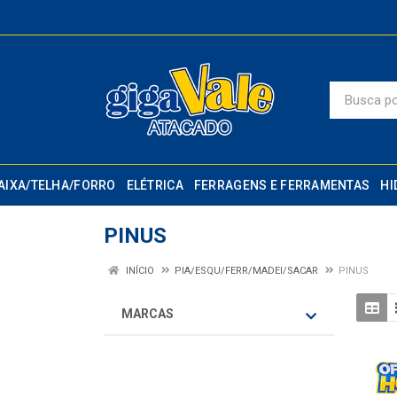
AIXA/TELHA/FORRO
ELÉTRICA
FERRAGENS E FERRAMENTAS
HI
PINUS
INÍCIO
PIA/ESQU/FERR/MADEI/SACAR
PINUS
MARCAS