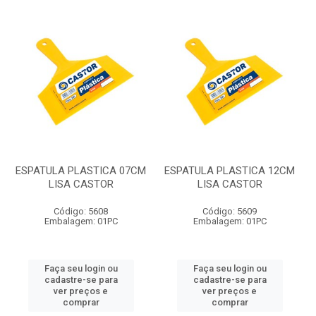
ESPATULA PLASTICA 07CM
ESPATULA PLASTICA 12CM
LISA CASTOR
LISA CASTOR
Código: 5608
Código: 5609
Embalagem: 01PC
Embalagem: 01PC
Faça seu login ou
Faça seu login ou
cadastre-se para
cadastre-se para
ver preços e
ver preços e
comprar
comprar