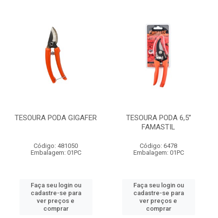
TESOURA PODA GIGAFER
TESOURA PODA 6,5”
FAMASTIL
Código: 481050
Código: 6478
Embalagem: 01PC
Embalagem: 01PC
Faça seu login ou
Faça seu login ou
cadastre-se para
cadastre-se para
ver preços e
ver preços e
comprar
comprar