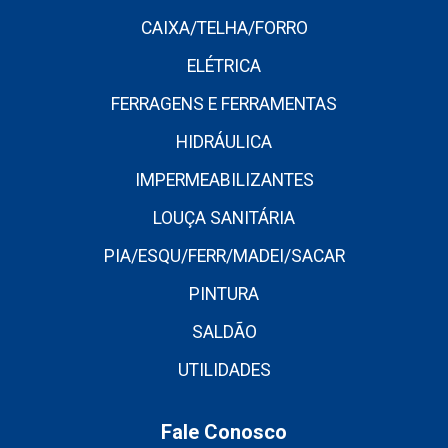
CAIXA/TELHA/FORRO
ELÉTRICA
FERRAGENS E FERRAMENTAS
HIDRÁULICA
IMPERMEABILIZANTES
LOUÇA SANITÁRIA
PIA/ESQU/FERR/MADEI/SACAR
PINTURA
SALDÃO
UTILIDADES
Fale Conosco