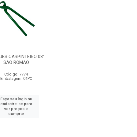
UES CARPINTEIRO 08”
SAO ROMAO
Código: 7774
Embalagem: 01PC
Faça seu login ou
cadastre-se para
ver preços e
comprar