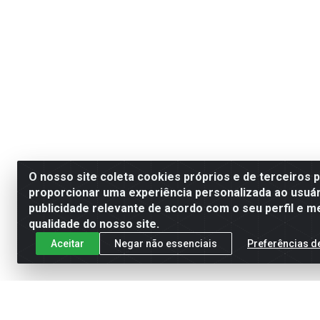
O nosso site coleta cookies próprios e de terceiros 
proporcionar uma experiência personalizada ao usuár
publicidade relevante de acordo com o seu perfil e m
qualidade do nosso site.
Aceitar
Negar não essenciais
Preferências d