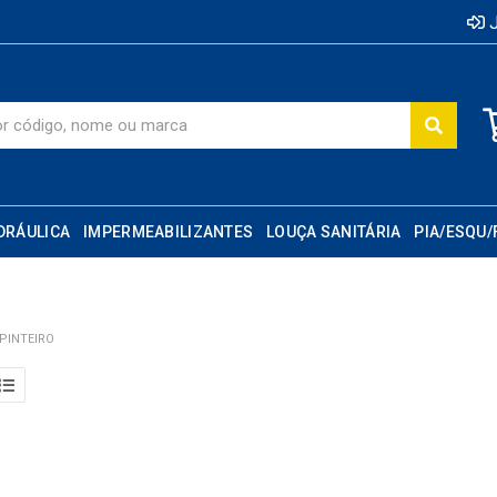
J
DRÁULICA
IMPERMEABILIZANTES
LOUÇA SANITÁRIA
PIA/ESQU/
PINTEIRO