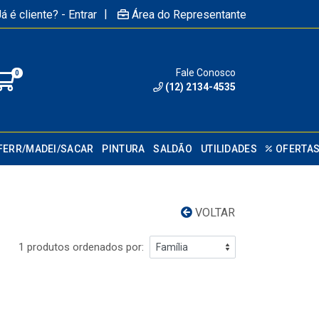
|
á é cliente? - Entrar
Área do Representante
Fale Conosco
0
(12) 2134-4535
FERR/MADEI/SACAR
PINTURA
SALDÃO
UTILIDADES
OFERTA
VOLTAR
1 produtos ordenados por: