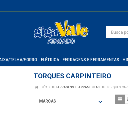
AIXA/TELHA/FORRO
ELÉTRICA
FERRAGENS E FERRAMENTAS
HI
TORQUES CARPINTEIRO
INÍCIO
FERRAGENS E FERRAMENTAS
TORQUES CAR
MARCAS