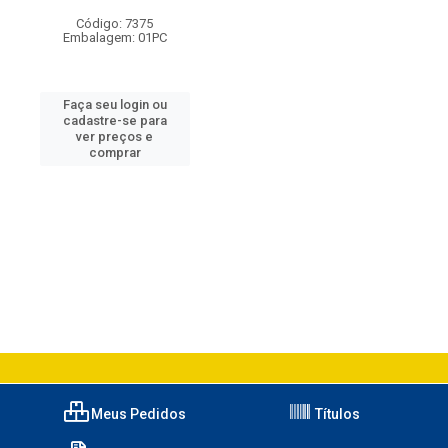
Código: 7375
Embalagem: 01PC
Faça seu login ou
cadastre-se para
ver preços e
comprar
Meus Pedidos
Títulos