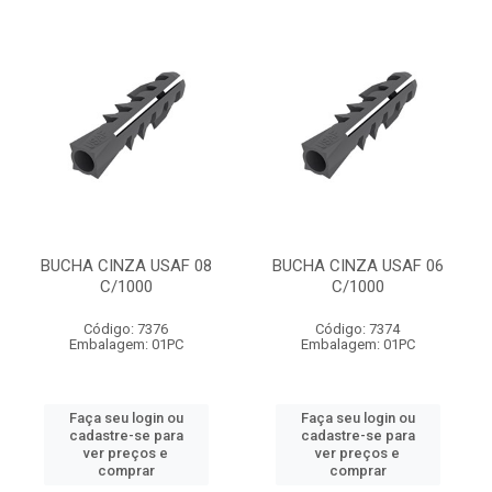
BUCHA CINZA USAF 08
BUCHA CINZA USAF 06
C/1000
C/1000
Código: 7376
Código: 7374
Embalagem: 01PC
Embalagem: 01PC
Faça seu login ou
Faça seu login ou
cadastre-se para
cadastre-se para
ver preços e
ver preços e
comprar
comprar