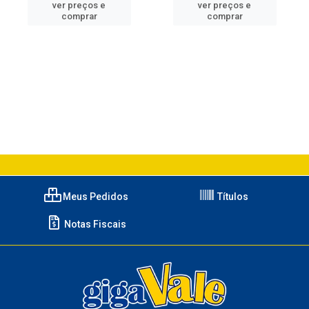
ver preços e
ver preços e
comprar
comprar
Meus Pedidos
Títulos
Notas Fiscais