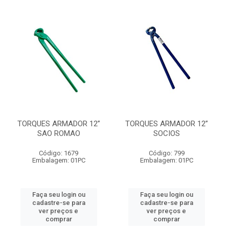
TORQUES ARMADOR 12”
TORQUES ARMADOR 12”
SAO ROMAO
SOCIOS
Código: 1679
Código: 799
Embalagem: 01PC
Embalagem: 01PC
Faça seu login ou
Faça seu login ou
cadastre-se para
cadastre-se para
ver preços e
ver preços e
comprar
comprar