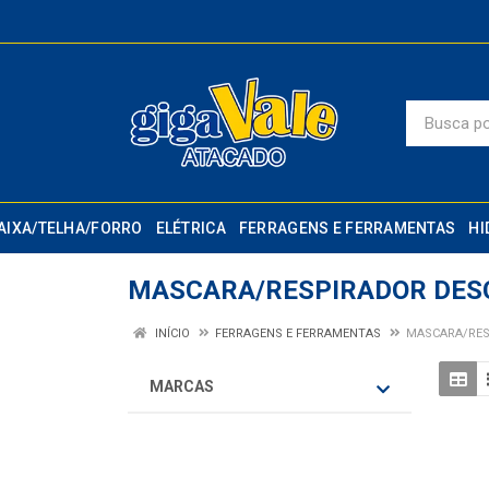
AIXA/TELHA/FORRO
ELÉTRICA
FERRAGENS E FERRAMENTAS
HI
MASCARA/RESPIRADOR DES
INÍCIO
FERRAGENS E FERRAMENTAS
MASCARA/RES
MARCAS