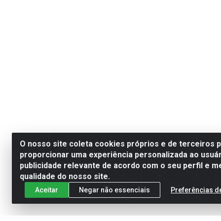
O nosso site coleta cookies próprios e de terceiros 
proporcionar uma experiência personalizada ao usuár
publicidade relevante de acordo com o seu perfil e m
qualidade do nosso site.
Aceitar
Negar não essenciais
Preferências d