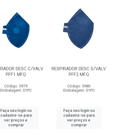
IRADOR DESC C/VALV
RESPIRADOR DESC S/VALV
PFF1 MFQ
PFF2 MFQ
Código: 5979
Código: 5980
Embalagem: 01PC
Embalagem: 01PC
Faça seu login ou
Faça seu login ou
cadastre-se para
cadastre-se para
ver preços e
ver preços e
comprar
comprar