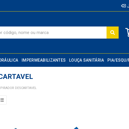
J
DRÁULICA
IMPERMEABILIZANTES
LOUÇA SANITÁRIA
PIA/ESQU/
CARTAVEL
PIRADOR DESCARTAVEL