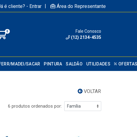
|
á é cliente? - Entrar
Área do Representante
Fale Conosco
0
(12) 2134-4535
FERR/MADEI/SACAR
PINTURA
SALDÃO
UTILIDADES
OFERTA
VOLTAR
6 produtos ordenados por: