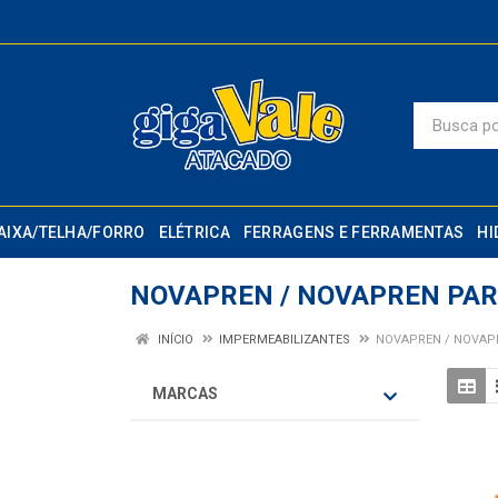
AIXA/TELHA/FORRO
ELÉTRICA
FERRAGENS E FERRAMENTAS
HI
NOVAPREN / NOVAPREN PA
INÍCIO
IMPERMEABILIZANTES
NOVAPREN / NOVAP
MARCAS