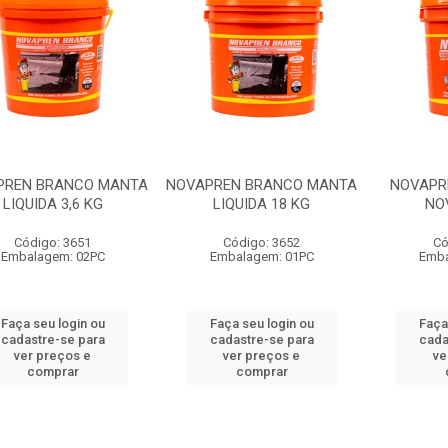
PREN BRANCO MANTA
NOVAPREN BRANCO MANTA
NOVAPRE
LIQUIDA 3,6 KG
LIQUIDA 18 KG
NO
Código: 3651
Código: 3652
Có
Embalagem: 02PC
Embalagem: 01PC
Emba
Faça seu login ou
Faça seu login ou
Faça
cadastre-se para
cadastre-se para
cada
ver preços e
ver preços e
ve
comprar
comprar