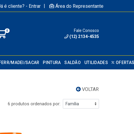
|
á é cliente? - Entrar
Área do Representante
Fale Conosco
0
(12) 2134-4535
FERR/MADEI/SACAR
PINTURA
SALDÃO
UTILIDADES
OFERTA
VOLTAR
6 produtos ordenados por: