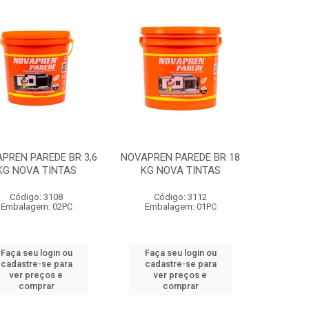
PREN PAREDE BR 3,6
NOVAPREN PAREDE BR 18
KG NOVA TINTAS
KG NOVA TINTAS
Código: 3108
Código: 3112
Embalagem: 02PC
Embalagem: 01PC
Faça seu login ou
Faça seu login ou
cadastre-se para
cadastre-se para
ver preços e
ver preços e
comprar
comprar