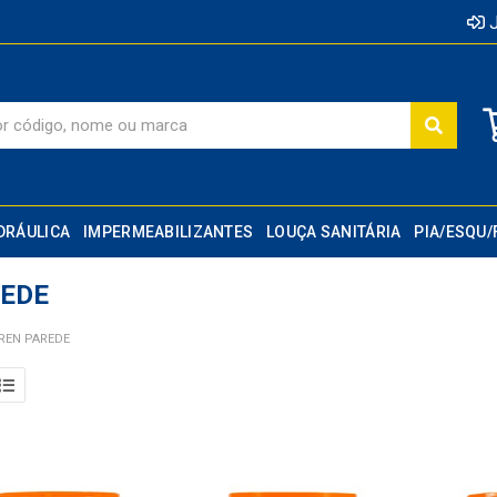
J
DRÁULICA
IMPERMEABILIZANTES
LOUÇA SANITÁRIA
PIA/ESQU/
REDE
REN PAREDE