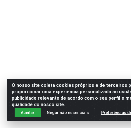
O nosso site coleta cookies próprios e de terceiros 
proporcionar uma experiência personalizada ao usuár
publicidade relevante de acordo com o seu perfil e m
qualidade do nosso site.
Aceitar
Negar não essenciais
Preferências d