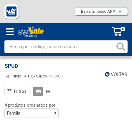
Baixe já nosso APP
0
SPUD
VOLTAR
INÍCIO
HIDRÁULICA
SPUD
Filtros
4 produtos ordenados por: