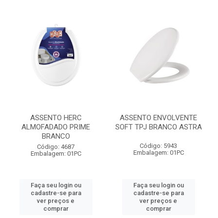
ASSENTO HERC
ASSENTO ENVOLVENTE
ALMOFADADO PRIME
SOFT TPJ BRANCO ASTRA
BRANCO
Código: 5943
Código: 4687
Embalagem: 01PC
Embalagem: 01PC
Faça seu login ou
Faça seu login ou
cadastre-se para
cadastre-se para
ver preços e
ver preços e
comprar
comprar