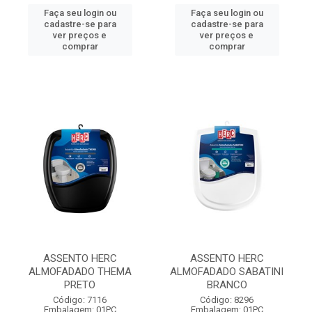
Faça seu login ou
Faça seu login ou
cadastre-se para
cadastre-se para
ver preços e
ver preços e
comprar
comprar
ASSENTO HERC
ASSENTO HERC
ALMOFADADO THEMA
ALMOFADADO SABATINI
PRETO
BRANCO
Código: 7116
Código: 8296
Embalagem: 01PC
Embalagem: 01PC