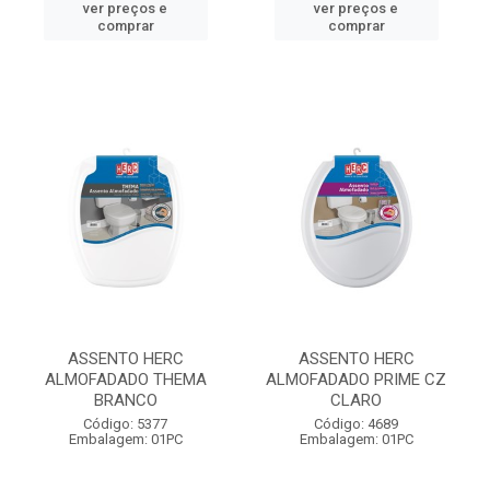
ver preços e
ver preços e
comprar
comprar
ASSENTO HERC
ASSENTO HERC
ALMOFADADO THEMA
ALMOFADADO PRIME CZ
BRANCO
CLARO
Código: 5377
Código: 4689
Embalagem: 01PC
Embalagem: 01PC