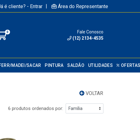
|
á é cliente? - Entrar
Área do Representante
Fale Conosco
0
(12) 2134-4535
FERR/MADEI/SACAR
PINTURA
SALDÃO
UTILIDADES
OFERTA
VOLTAR
6 produtos ordenados por: