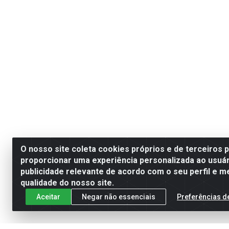
O nosso site coleta cookies próprios e de terceiros 
proporcionar uma experiência personalizada ao usuár
publicidade relevante de acordo com o seu perfil e m
qualidade do nosso site.
Aceitar
Negar não essenciais
Preferências d