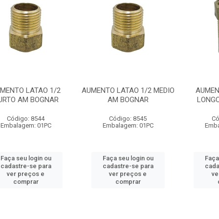
MENTO LATAO 1/2
AUMENTO LATAO 1/2 MEDIO
AUMEN
URTO AM BOGNAR
AM BOGNAR
LONG
Código: 8544
Código: 8545
Có
Embalagem: 01PC
Embalagem: 01PC
Emba
Faça seu login ou
Faça seu login ou
Faça
cadastre-se para
cadastre-se para
cada
ver preços e
ver preços e
ve
comprar
comprar