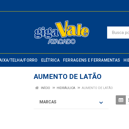
AIXA/TELHA/FORRO
ELÉTRICA
FERRAGENS E FERRAMENTAS
HI
AUMENTO DE LATÃO
INÍCIO
HIDRÁULICA
AUMENTO DE LATÃO
MARCAS