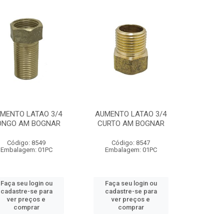
MENTO LATAO 3/4
AUMENTO LATAO 3/4
ONGO AM BOGNAR
CURTO AM BOGNAR
Código: 8549
Código: 8547
Embalagem: 01PC
Embalagem: 01PC
Faça seu login ou
Faça seu login ou
cadastre-se para
cadastre-se para
ver preços e
ver preços e
comprar
comprar