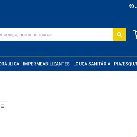
J
DRÁULICA
IMPERMEABILIZANTES
LOUÇA SANITÁRIA
PIA/ESQU/