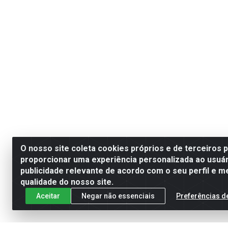
O nosso site coleta cookies próprios e de terceiros 
proporcionar uma experiência personalizada ao usuár
publicidade relevante de acordo com o seu perfil e m
qualidade do nosso site.
Aceitar
Negar não essenciais
Preferências d