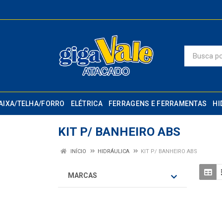
AIXA/TELHA/FORRO
ELÉTRICA
FERRAGENS E FERRAMENTAS
HI
KIT P/ BANHEIRO ABS
INÍCIO
HIDRÁULICA
KIT P/ BANHEIRO ABS
MARCAS