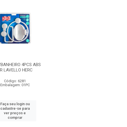
P/BANHEIRO 4PCS ABS
R LAVELLO HERC
Código: 6281
Embalagem: 01PC
Faça seu login ou
cadastre-se para
ver preços e
comprar