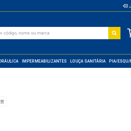
J
DRÁULICA
IMPERMEABILIZANTES
LOUÇA SANITÁRIA
PIA/ESQU/