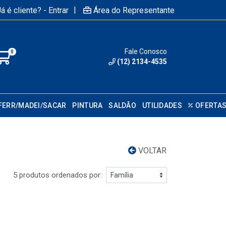
|
á é cliente? - Entrar
Área do Representante
Fale Conosco
0
(12) 2134-4535
FERR/MADEI/SACAR
PINTURA
SALDÃO
UTILIDADES
OFERTA
VOLTAR
5 produtos ordenados por: