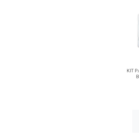
KIT 
B