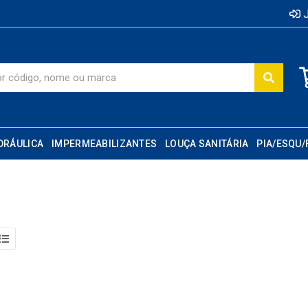
J
DRÁULICA
IMPERMEABILIZANTES
LOUÇA SANITÁRIA
PIA/ESQU/