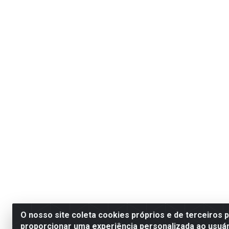
O nosso site coleta cookies próprios e de terceiros 
proporcionar uma experiência personalizada ao usuár