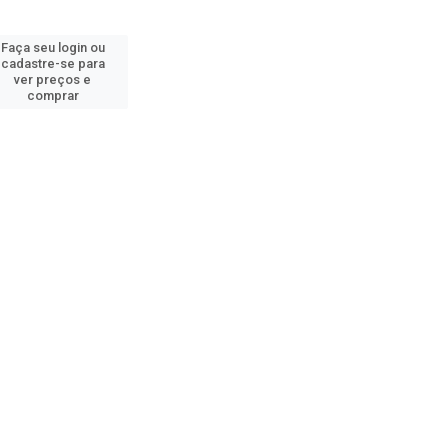
Faça seu login ou
cadastre-se para
ver preços e
comprar