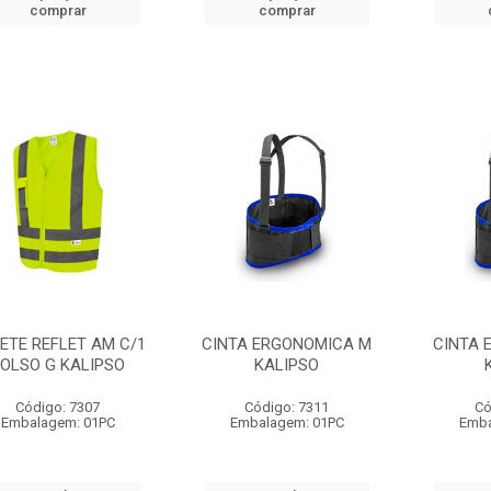
comprar
comprar
ETE REFLET AM C/1
CINTA ERGONOMICA M
CINTA 
OLSO G KALIPSO
KALIPSO
Código: 7307
Código: 7311
Có
Embalagem: 01PC
Embalagem: 01PC
Emba