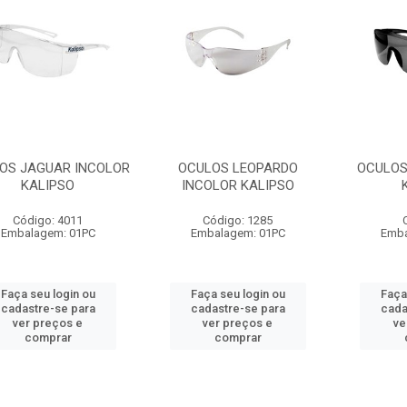
OS JAGUAR INCOLOR
OCULOS LEOPARDO
OCULOS
KALIPSO
INCOLOR KALIPSO
Código: 4011
Código: 1285
Embalagem: 01PC
Embalagem: 01PC
Emba
Faça seu login ou
Faça seu login ou
Faça
cadastre-se para
cadastre-se para
cada
ver preços e
ver preços e
ve
comprar
comprar