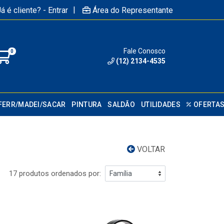
|
á é cliente? - Entrar
Área do Representante
Fale Conosco
0
(12) 2134-4535
FERR/MADEI/SACAR
PINTURA
SALDÃO
UTILIDADES
OFERTA
VOLTAR
17 produtos ordenados por: