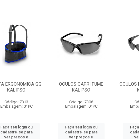
TA ERGONOMICA GG
OCULOS CAPRI FUME
OCULOS 
KALIPSO
KALIPSO
Código: 7313
Código: 7306
Có
Embalagem: 01PC
Embalagem: 01PC
Emba
Faça seu login ou
Faça seu login ou
Faça
cadastre-se para
cadastre-se para
cada
ver preços e
ver preços e
ve