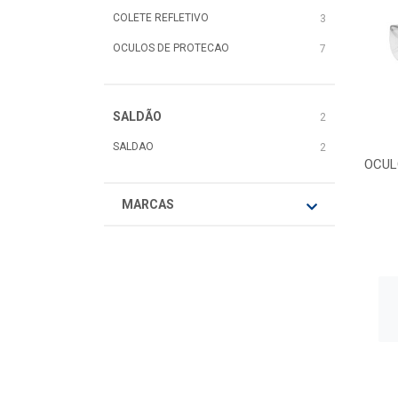
COLETE REFLETIVO
3
OCULOS DE PROTECAO
7
SALDÃO
2
SALDAO
2
OCUL
MARCAS