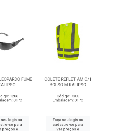
LEOPARDO FUME
COLETE REFLET AM C/1
KALIPSO
BOLSO M KALIPSO
digo: 1286
Código: 7308
lagem: 01PC
Embalagem: 01PC
 seu login ou
Faça seu login ou
stre-se para
cadastre-se para
r preços e
ver preços e