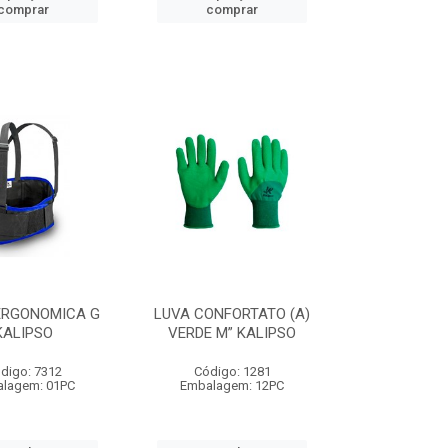
comprar
comprar
ERGONOMICA G
LUVA CONFORTATO (A)
KALIPSO
VERDE M” KALIPSO
digo: 7312
Código: 1281
lagem: 01PC
Embalagem: 12PC