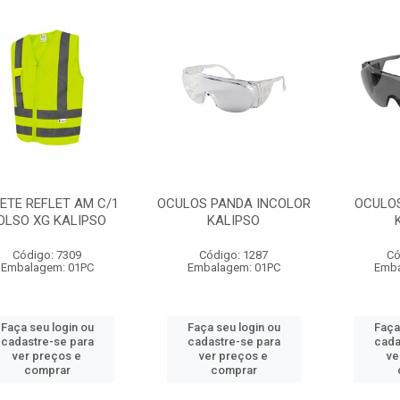
ETE REFLET AM C/1
OCULOS PANDA INCOLOR
OCULO
OLSO XG KALIPSO
KALIPSO
Código: 7309
Código: 1287
Có
Embalagem: 01PC
Embalagem: 01PC
Emba
Faça seu login ou
Faça seu login ou
Faça
cadastre-se para
cadastre-se para
cada
ver preços e
ver preços e
ve
comprar
comprar