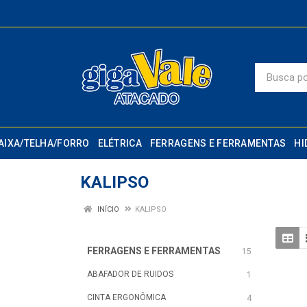
AIXA/TELHA/FORRO
ELÉTRICA
FERRAGENS E FERRAMENTAS
HI
KALIPSO
INÍCIO
KALIPSO
FERRAGENS E FERRAMENTAS
15
ABAFADOR DE RUIDOS
1
CINTA ERGONÔMICA
4