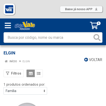
Baixe já nosso APP
0
ELGIN
VOLTAR
INÍCIO
ELGIN
Filtros
1 produtos ordenados por: