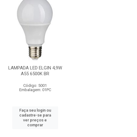
LAMPADA LED ELGIN 4,9W
A55 6500K BR
Código: 5001
Embalagem: 01PC
Faça seu login ou
cadastre-se para
ver preços e
comprar