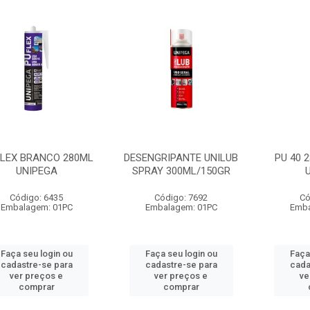
FLEX BRANCO 280ML
DESENGRIPANTE UNILUB
PU 40 
UNIPEGA
SPRAY 300ML/150GR
Código: 6435
Código: 7692
Có
Embalagem: 01PC
Embalagem: 01PC
Emba
Faça seu login ou
Faça seu login ou
Faça
cadastre-se para
cadastre-se para
cada
ver preços e
ver preços e
ve
comprar
comprar