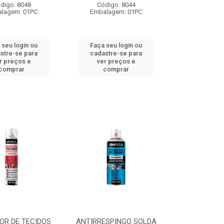
digo: 8048
Código: 8044
lagem: 01PC
Embalagem: 01PC
 seu login ou
Faça seu login ou
stre-se para
cadastre-se para
r preços e
ver preços e
comprar
comprar
OR DE TECIDOS
ANTIRRESPINGO SOLDA