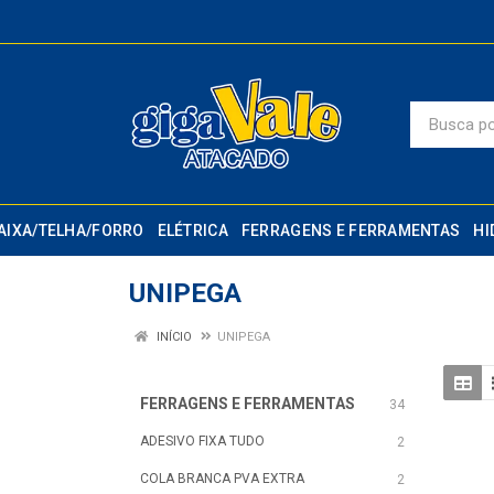
AIXA/TELHA/FORRO
ELÉTRICA
FERRAGENS E FERRAMENTAS
HI
UNIPEGA
INÍCIO
UNIPEGA
FERRAGENS E FERRAMENTAS
34
ADESIVO FIXA TUDO
2
COLA BRANCA PVA EXTRA
2