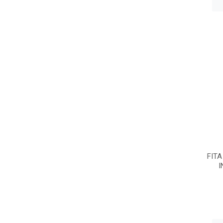
FITA
I