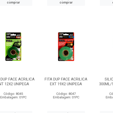
comprar
comprar
 DUP FACE ACRILICA
FITA DUP FACE ACRILICA
SILI
NT 12X2 UNIPEGA
EXT 19X2 UNIPEGA
300ML/
Código: 8045
Código: 8047
Có
Embalagem: 01PC
Embalagem: 01PC
Emba