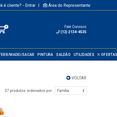
|
á é cliente? - Entrar
Área do Representante
Fale Conosco
0
(12) 2134-4535
FERR/MADEI/SACAR
PINTURA
SALDÃO
UTILIDADES
OFERTA
VOLTAR
37 produtos ordenados por: