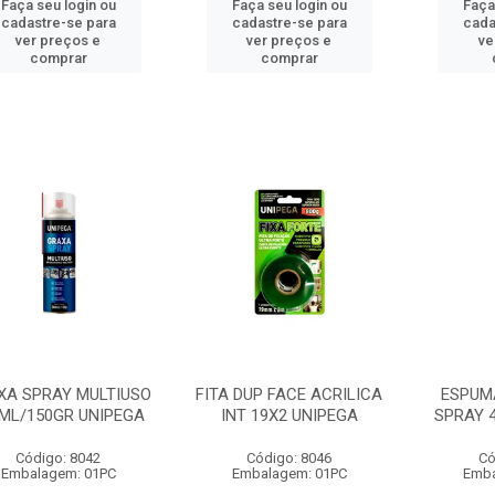
Faça seu login ou
Faça seu login ou
Faça
cadastre-se para
cadastre-se para
cada
ver preços e
ver preços e
ve
comprar
comprar
XA SPRAY MULTIUSO
FITA DUP FACE ACRILICA
ESPUM
ML/150GR UNIPEGA
INT 19X2 UNIPEGA
SPRAY 
Código: 8042
Código: 8046
Có
Embalagem: 01PC
Embalagem: 01PC
Emba