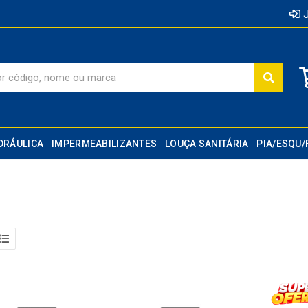
J
DRÁULICA
IMPERMEABILIZANTES
LOUÇA SANITÁRIA
PIA/ESQU/