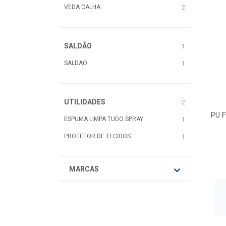
VEDA CALHA
2
SALDÃO
1
SALDAO
1
UTILIDADES
2
PU 
ESPUMA LIMPA TUDO SPRAY
1
PROTETOR DE TECIDOS
1
MARCAS