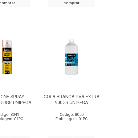
comprar
comprar
CONE SPRAY
COLA BRANCA PVA EXTRA
150GR UNIPEGA
900GR UNIPEGA
digo: 8041
Código: 8050
lagem: 01PC
Embalagem: 01PC