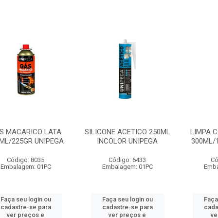
S MACARICO LATA
SILICONE ACETICO 250ML
LIMPA 
ML/225GR UNIPEGA
INCOLOR UNIPEGA
300ML/
Código: 8035
Código: 6433
Có
Embalagem: 01PC
Embalagem: 01PC
Emba
Faça seu login ou
Faça seu login ou
Faça
cadastre-se para
cadastre-se para
cada
ver preços e
ver preços e
ve