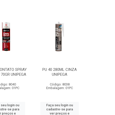
CONTATO SPRAY
PU 40 280ML CINZA
170GR UNIPEGA
UNIPEGA
digo: 8040
Código: 8038
lagem: 01PC
Embalagem: 01PC
 seu login ou
Faça seu login ou
stre-se para
cadastre-se para
r preços e
ver preços e