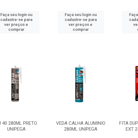
Faça seu login ou
Faça seu login ou
Faça
cadastre-se para
cadastre-se para
cada
ver preços e
ver preços e
ve
comprar
comprar
U 40 280ML PRETO
VEDA CALHA ALUMINIO
FITA DU
UNIPEGA
280ML UNIPEGA
EXT 2