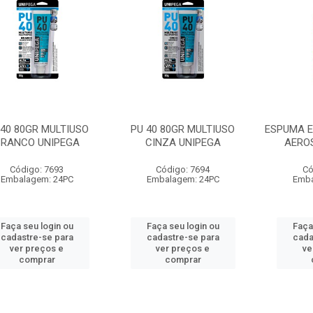
 40 80GR MULTIUSO
PU 40 80GR MULTIUSO
ESPUMA E
BRANCO UNIPEGA
CINZA UNIPEGA
AERO
Código: 7693
Código: 7694
Có
Embalagem: 24PC
Embalagem: 24PC
Emba
Faça seu login ou
Faça seu login ou
Faça
cadastre-se para
cadastre-se para
cada
ver preços e
ver preços e
ve
comprar
comprar