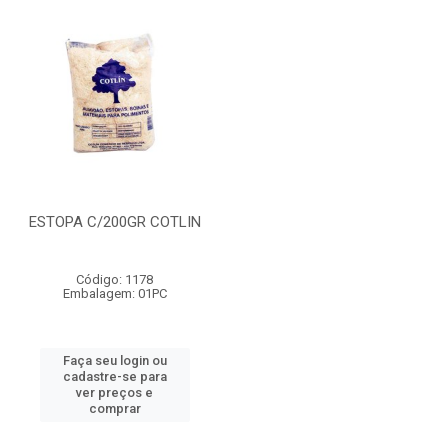
ESTOPA C/200GR COTLIN
Código: 1178
Embalagem: 01PC
Faça seu login ou
cadastre-se para
ver preços e
comprar