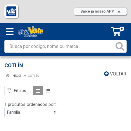
Baixe já nosso APP
0
COTLÍN
VOLTAR
INÍCIO
COTLÍN
Filtros
1 produtos ordenados por: