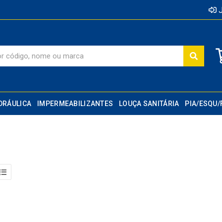
J
DRÁULICA
IMPERMEABILIZANTES
LOUÇA SANITÁRIA
PIA/ESQU/