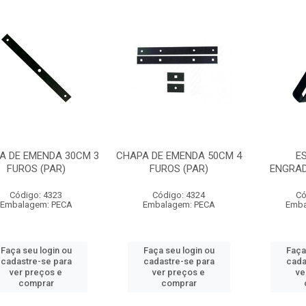
A DE EMENDA 30CM 3
CHAPA DE EMENDA 50CM 4
E
FUROS (PAR)
FUROS (PAR)
ENGRA
Código: 4323
Código: 4324
Có
Embalagem: PECA
Embalagem: PECA
Emba
Faça seu login ou
Faça seu login ou
Faça
cadastre-se para
cadastre-se para
cada
ver preços e
ver preços e
ve
comprar
comprar