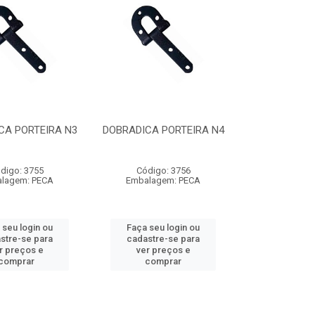
CA PORTEIRA N3
DOBRADICA PORTEIRA N4
digo: 3755
Código: 3756
lagem: PECA
Embalagem: PECA
 seu login ou
Faça seu login ou
stre-se para
cadastre-se para
r preços e
ver preços e
comprar
comprar