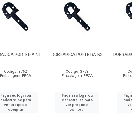
ADICA PORTEIRA N1
DOBRADICA PORTEIRA N2
DOBRADI
Código: 3752
Código: 3753
Có
Embalagem: PECA
Embalagem: PECA
Emba
Faça seu login ou
Faça seu login ou
Faça
cadastre-se para
cadastre-se para
cada
ver preços e
ver preços e
ve
comprar
comprar