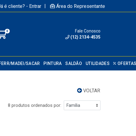
|
á é cliente? - Entrar
Área do Representante
Fale Conosco
0
(12) 2134-4535
FERR/MADEI/SACAR
PINTURA
SALDÃO
UTILIDADES
OFERTA
VOLTAR
8 produtos ordenados por: