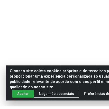
O nosso site coleta cookies próprios e de terceiros 
proporcionar uma experiência personalizada ao usuár
publicidade relevante de acordo com o seu perfil e m
qualidade do nosso site.
Aceitar
Negar não essenciais
Preferências d