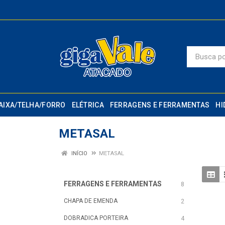
AIXA/TELHA/FORRO
ELÉTRICA
FERRAGENS E FERRAMENTAS
HI
METASAL
INÍCIO
METASAL
FERRAGENS E FERRAMENTAS
8
CHAPA DE EMENDA
2
DOBRADICA PORTEIRA
4