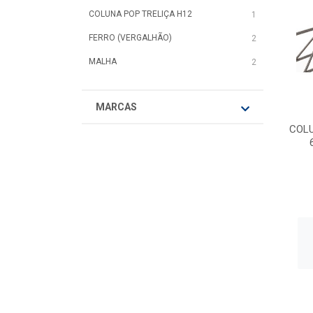
COLUNA POP TRELIÇA H12
1
FERRO (VERGALHÃO)
2
MALHA
2
MARCAS
COLU