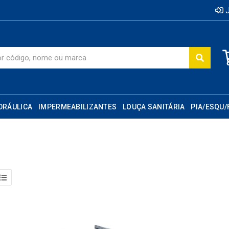
J
DRÁULICA
IMPERMEABILIZANTES
LOUÇA SANITÁRIA
PIA/ESQU/