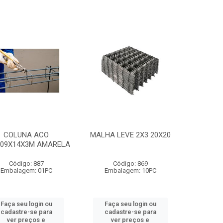
COLUNA ACO
MALHA LEVE 2X3 20X20
X09X14X3M AMARELA
Código: 887
Código: 869
Embalagem: 01PC
Embalagem: 10PC
Faça seu login ou
Faça seu login ou
cadastre-se para
cadastre-se para
ver preços e
ver preços e