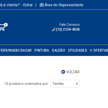
|
á é cliente? - Entrar
Área do Representante
Fale Conosco
0
(12) 2134-4535
FERR/MADEI/SACAR
PINTURA
SALDÃO
UTILIDADES
OFERTA
VOLTAR
10 produtos ordenados por: