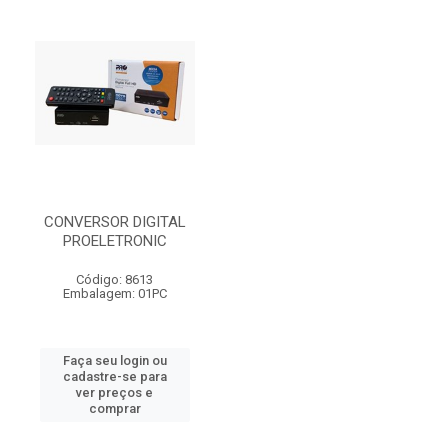
CONVERSOR DIGITAL
PROELETRONIC
Código: 8613
Embalagem: 01PC
Faça seu login ou
cadastre-se para
ver preços e
comprar