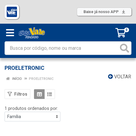
Baixe já nosso APP
0
PROELETRONIC
VOLTAR
INÍCIO
PROELETRONIC
Filtros
1 produtos ordenados por: