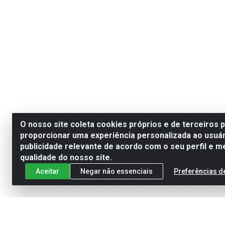
O nosso site coleta cookies próprios e de terceiros 
proporcionar uma experiência personalizada ao usuár
publicidade relevante de acordo com o seu perfil e m
qualidade do nosso site.
Aceitar
Negar não essenciais
Preferências d