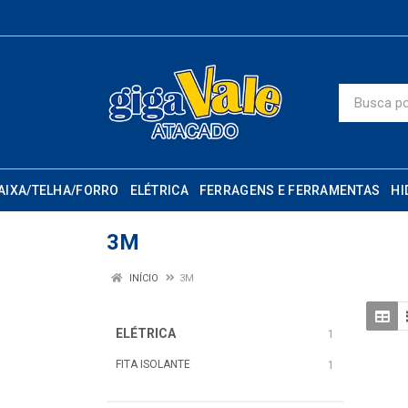
AIXA/TELHA/FORRO
ELÉTRICA
FERRAGENS E FERRAMENTAS
HI
3M
INÍCIO
3M
ELÉTRICA
1
FITA ISOLANTE
1