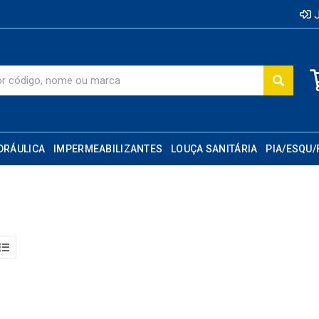
J
DRÁULICA
IMPERMEABILIZANTES
LOUÇA SANITÁRIA
PIA/ESQU/