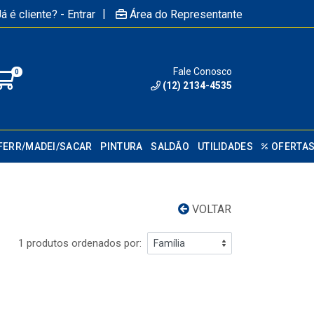
|
á é cliente? - Entrar
Área do Representante
Fale Conosco
0
(12) 2134-4535
FERR/MADEI/SACAR
PINTURA
SALDÃO
UTILIDADES
OFERTA
VOLTAR
1 produtos ordenados por: