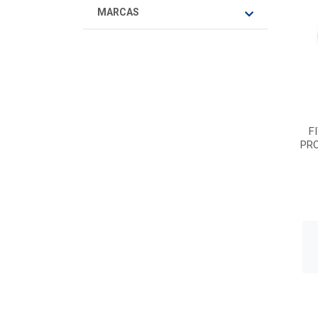
MARCAS
F
PRO