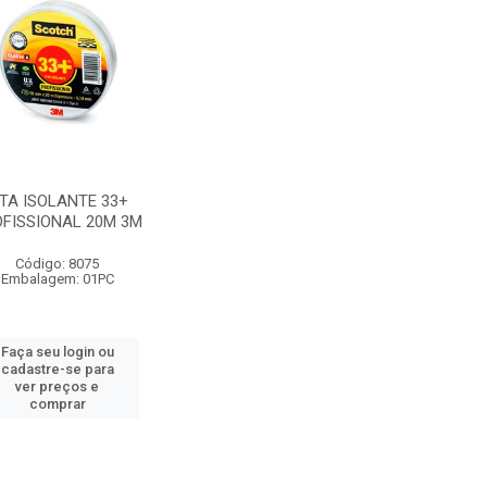
ITA ISOLANTE 33+
FISSIONAL 20M 3M
Código: 8075
Embalagem: 01PC
Faça seu login ou
cadastre-se para
ver preços e
comprar