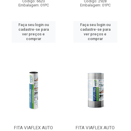
Código: 6620
Código: 2928
Embalagem: 01PC
Embalagem: 01PC
Faça seu login ou
Faça seu login ou
cadastre-se para
cadastre-se para
ver preços e
ver preços e
comprar
comprar
FITA VIAFLEX AUTO
FITA VIAFLEX AUTO