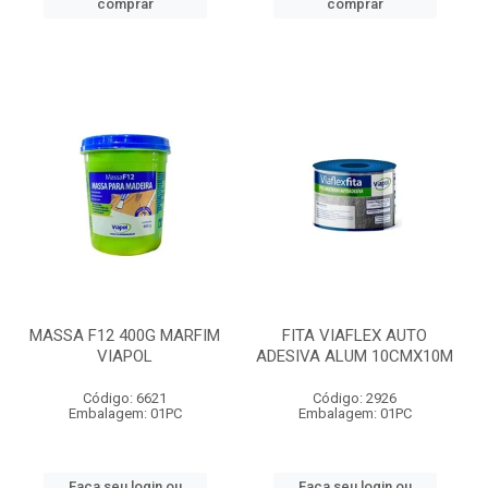
comprar
comprar
MASSA F12 400G MARFIM
FITA VIAFLEX AUTO
VIAPOL
ADESIVA ALUM 10CMX10M
Código: 6621
Código: 2926
Embalagem: 01PC
Embalagem: 01PC
Faça seu login ou
Faça seu login ou