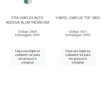
FITA VIAFLEX AUTO
VIAPOL VIAPLUS TOP 18KG
ADESIVA ALUM 94CMX10M
Código: 2929
Código: 3511
Embalagem: 01PC
Embalagem: 01PC
Faça seu login ou
Faça seu login ou
cadastre-se para
cadastre-se para
ver preços e
ver preços e
comprar
comprar