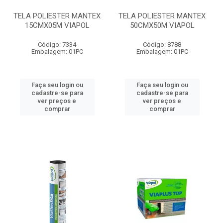
TELA POLIESTER MANTEX
TELA POLIESTER MANTEX
15CMX05M VIAPOL
50CMX50M VIAPOL
Código: 7334
Código: 8788
Embalagem: 01PC
Embalagem: 01PC
Faça seu login ou
Faça seu login ou
cadastre-se para
cadastre-se para
ver preços e
ver preços e
comprar
comprar