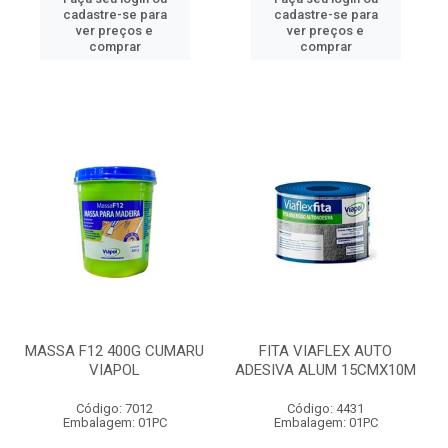
cadastre-se para
cadastre-se para
ver preços e
ver preços e
comprar
comprar
MASSA F12 400G CUMARU
FITA VIAFLEX AUTO
VIAPOL
ADESIVA ALUM 15CMX10M
Código: 7012
Código: 4431
Embalagem: 01PC
Embalagem: 01PC