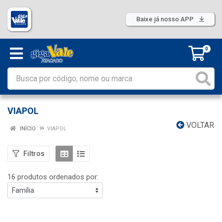
Baixe já nosso APP
0
VIAPOL
VOLTAR
INÍCIO
VIAPOL
Filtros
16 produtos ordenados por: