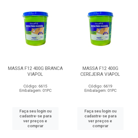
MASSA F12 400G BRANCA
MASSA F12 400G
VIAPOL
CEREJEIRA VIAPOL
Código: 6615
Código: 6619
Embalagem: 01PC
Embalagem: 01PC
Faça seu login ou
Faça seu login ou
cadastre-se para
cadastre-se para
ver preços e
ver preços e
comprar
comprar