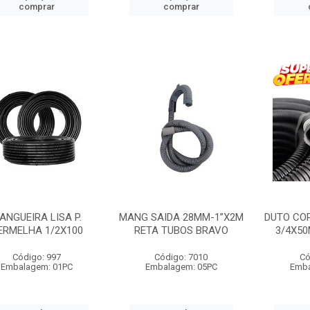
comprar
comprar
ANGUEIRA LISA P.
MANG SAIDA 28MM-1”X2M
DUTO CO
ERMELHA 1/2X100
RETA TUBOS BRAVO
3/4X5
Código: 997
Código: 7010
Có
Embalagem: 01PC
Embalagem: 05PC
Emba