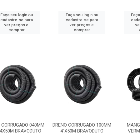
Faça seu login ou
Faça seu login ou
Faça
cadastre-se para
cadastre-se para
cada
ver preços e
ver preços e
ve
comprar
comprar
 CORRUGADO 040MM
DRENO CORRUGADO 100MM
MANGU
/4X50M BRAVODUTO
4”X50M BRAVODUTO
VERM