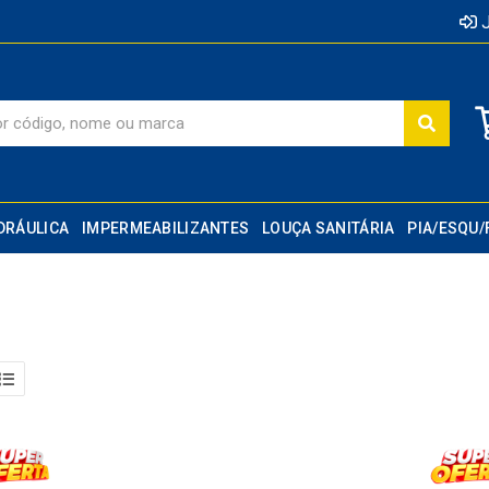
J
DRÁULICA
IMPERMEABILIZANTES
LOUÇA SANITÁRIA
PIA/ESQU/