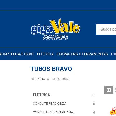
AIXA/TELHA/FORRO
ELÉTRICA
FERRAGENS E FERRAMENTAS
HI
TUBOS BRAVO
INÍCIO
TUBOS BRAVO
ELÉTRICA
21
CONDUITE PEAD CINZA
5
CONDUITE PVC ANTICHAMA
6