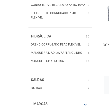
CONDUITE PVC RECICLADO ANTICHAMA
2
ELETRODUTO CORRUGADO PEAD
8
FLEXÍVEL
HIDRÁULICA
30
DRENO CORRUGADO PEAD FLEXÍVEL
CON
2
MANGUEIRA MAQ LAVAR/TANQUINHO
4
MANGUEIRA PRETA LISA
24
SALDÃO
2
SALDAO
2
MARCAS