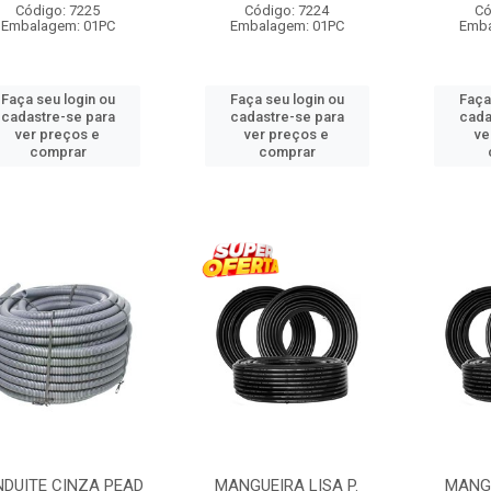
Código: 7225
Código: 7224
Có
Embalagem: 01PC
Embalagem: 01PC
Emba
Faça seu login ou
Faça seu login ou
Faça
cadastre-se para
cadastre-se para
cada
ver preços e
ver preços e
ve
comprar
comprar
DUITE CINZA PEAD
MANGUEIRA LISA P.
MANGU