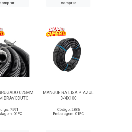
comprar
comprar
RRUGADO 025MM
MANGUEIRA LISA P. AZUL
0M BRAVODUTO
3/4X100
digo: 7591
Código: 2836
lagem: 01PC
Embalagem: 01PC