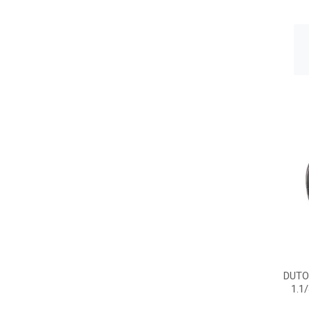
DUTO
1.1