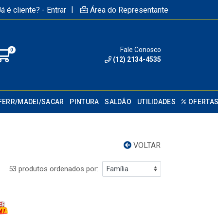
|
á é cliente? - Entrar
Área do Representante
Fale Conosco
0
(12) 2134-4535
FERR/MADEI/SACAR
PINTURA
SALDÃO
UTILIDADES
OFERTA
VOLTAR
53 produtos ordenados por: