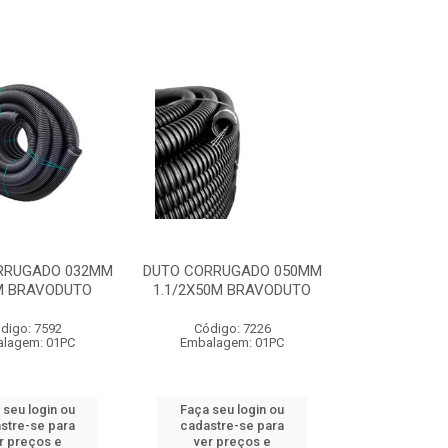
RRUGADO 032MM
DUTO CORRUGADO 050MM
M BRAVODUTO
1.1/2X50M BRAVODUTO
digo: 7592
Código: 7226
lagem: 01PC
Embalagem: 01PC
 seu login ou
Faça seu login ou
stre-se para
cadastre-se para
r preços e
ver preços e