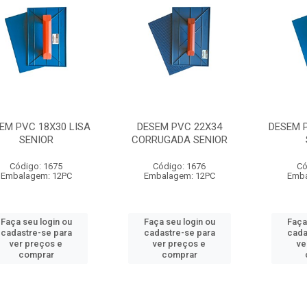
EM PVC 18X30 LISA
DESEM PVC 22X34
DESEM P
SENIOR
CORRUGADA SENIOR
Código: 1675
Código: 1676
Có
Embalagem: 12PC
Embalagem: 12PC
Emba
Faça seu login ou
Faça seu login ou
Faça
cadastre-se para
cadastre-se para
cada
ver preços e
ver preços e
ve
comprar
comprar