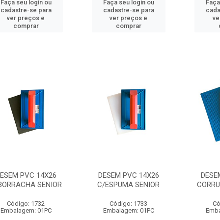
Faça seu login ou
Faça seu login ou
Faça
cadastre-se para
cadastre-se para
cada
ver preços e
ver preços e
ve
comprar
comprar
ESEM PVC 14X26
DESEM PVC 14X26
DESE
BORRACHA SENIOR
C/ESPUMA SENIOR
CORRU
Código: 1732
Código: 1733
Có
Embalagem: 01PC
Embalagem: 01PC
Emba