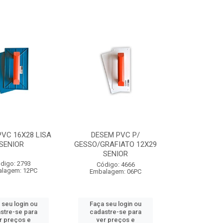
VC 16X28 LISA
DESEM PVC P/
SENIOR
GESSO/GRAFIATO 12X29
SENIOR
digo: 2793
Código: 4666
lagem: 12PC
Embalagem: 06PC
 seu login ou
Faça seu login ou
stre-se para
cadastre-se para
r preços e
ver preços e