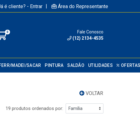
|
á é cliente? - Entrar
Área do Representante
Fale Conosco
0
(12) 2134-4535
FERR/MADEI/SACAR
PINTURA
SALDÃO
UTILIDADES
OFERTA
VOLTAR
19 produtos ordenados por: