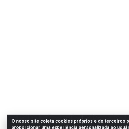
O nosso site coleta cookies próprios e de terceiros 
proporcionar uma experiência personalizada ao usuár