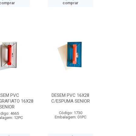
comprar
comprar
ESEM PVC
DESEM PVC 16X28
GRAFIATO 16X28
C/ESPUMA SENIOR
SENIOR
Código: 1730
digo: 4665
Embalagem: 01PC
lagem: 12PC