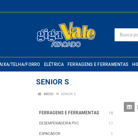
AIXA/TELHA/FORRO
ELÉTRICA
FERRAGENS E FERRAMENTAS
HI
SENIOR S
INÍCIO
SENIOR S
FERRAGENS E FERRAMENTAS
18
DESEMPENADEIRA PVC
17
ESPACADOR
1