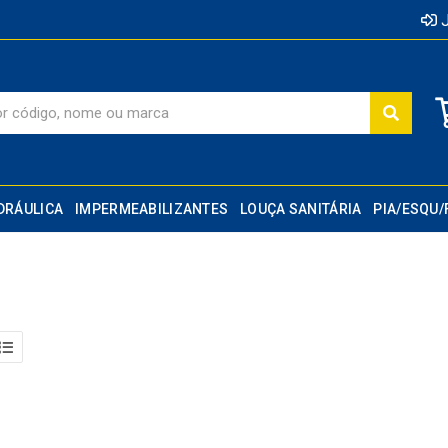
J
DRÁULICA
IMPERMEABILIZANTES
LOUÇA SANITÁRIA
PIA/ESQU/