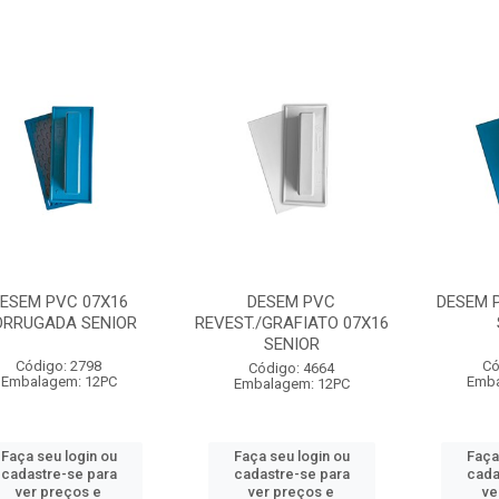
ESEM PVC 07X16
DESEM PVC
DESEM P
ORRUGADA SENIOR
REVEST./GRAFIATO 07X16
SENIOR
Código: 2798
Có
Código: 4664
Embalagem: 12PC
Emba
Embalagem: 12PC
Faça seu login ou
Faça seu login ou
Faça
cadastre-se para
cadastre-se para
cada
ver preços e
ver preços e
ve