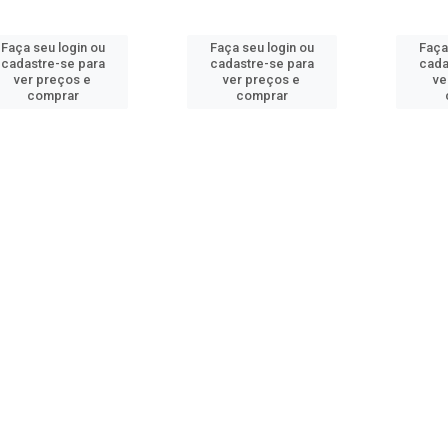
Faça seu login ou
Faça seu login ou
Faça
cadastre-se para
cadastre-se para
cada
ver preços e
ver preços e
ve
comprar
comprar