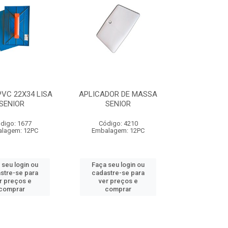
VC 22X34 LISA
APLICADOR DE MASSA
SENIOR
SENIOR
digo: 1677
Código: 4210
lagem: 12PC
Embalagem: 12PC
 seu login ou
Faça seu login ou
stre-se para
cadastre-se para
r preços e
ver preços e
comprar
comprar