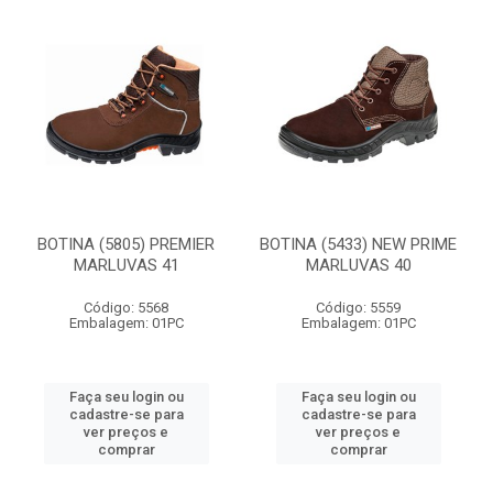
BOTINA (5805) PREMIER
BOTINA (5433) NEW PRIME
MARLUVAS 41
MARLUVAS 40
Código: 5568
Código: 5559
Embalagem: 01PC
Embalagem: 01PC
Faça seu login ou
Faça seu login ou
cadastre-se para
cadastre-se para
ver preços e
ver preços e
comprar
comprar