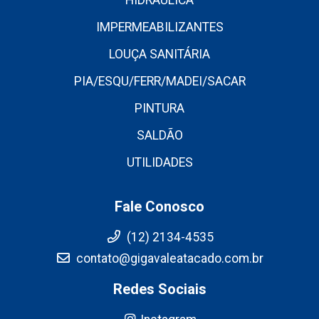
HIDRÁULICA
IMPERMEABILIZANTES
LOUÇA SANITÁRIA
PIA/ESQU/FERR/MADEI/SACAR
PINTURA
SALDÃO
UTILIDADES
Fale Conosco
(12) 2134-4535
contato@gigavaleatacado.com.br
Redes Sociais