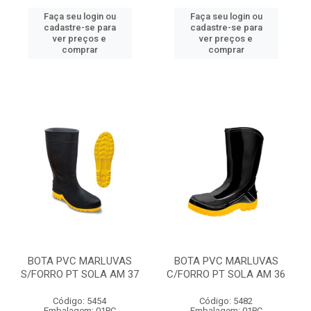
Faça seu login ou
Faça seu login ou
cadastre-se para
cadastre-se para
ver preços e
ver preços e
comprar
comprar
BOTA PVC MARLUVAS
BOTA PVC MARLUVAS
S/FORRO PT SOLA AM 37
C/FORRO PT SOLA AM 36
Código: 5454
Código: 5482
Embalagem: 01PC
Embalagem: 01PC