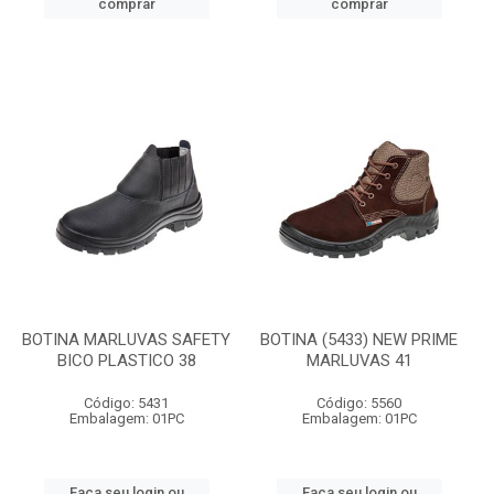
comprar
comprar
BOTINA MARLUVAS SAFETY
BOTINA (5433) NEW PRIME
BICO PLASTICO 38
MARLUVAS 41
Código: 5431
Código: 5560
Embalagem: 01PC
Embalagem: 01PC
Faça seu login ou
Faça seu login ou