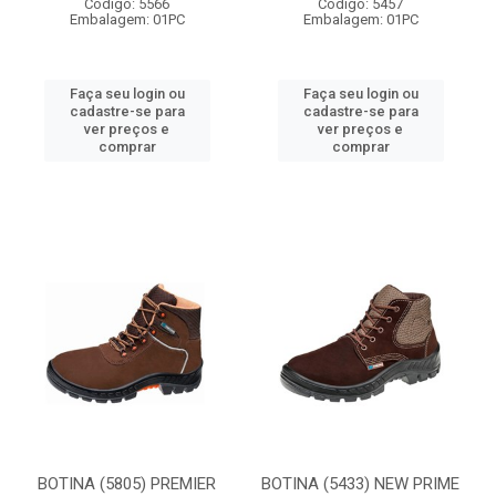
Código: 5566
Código: 5457
Embalagem: 01PC
Embalagem: 01PC
Faça seu login ou
Faça seu login ou
cadastre-se para
cadastre-se para
ver preços e
ver preços e
comprar
comprar
BOTINA (5805) PREMIER
BOTINA (5433) NEW PRIME