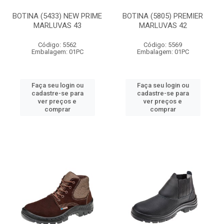
BOTINA (5433) NEW PRIME
BOTINA (5805) PREMIER
MARLUVAS 43
MARLUVAS 42
Código: 5562
Código: 5569
Embalagem: 01PC
Embalagem: 01PC
Faça seu login ou
Faça seu login ou
cadastre-se para
cadastre-se para
ver preços e
ver preços e
comprar
comprar