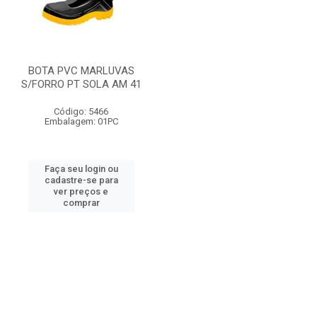
BOTA PVC MARLUVAS
S/FORRO PT SOLA AM 41
Código: 5466
Embalagem: 01PC
Faça seu login ou
cadastre-se para
ver preços e
comprar