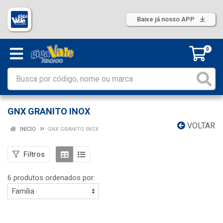
Baixe já nosso APP
0
GNX GRANITO INOX
VOLTAR
INÍCIO
GNX GRANITO INOX
Filtros
6 produtos ordenados por: