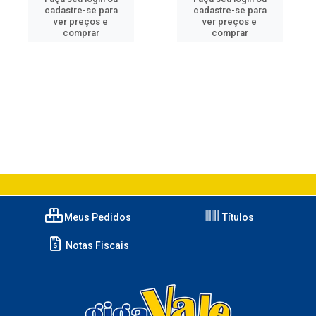
cadastre-se para
cadastre-se para
ver preços e
ver preços e
comprar
comprar
Meus Pedidos
Títulos
Notas Fiscais