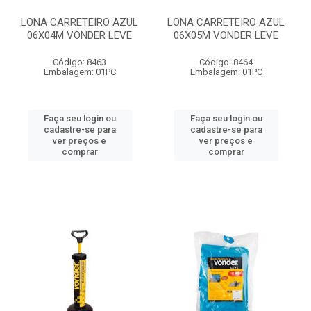
LONA CARRETEIRO AZUL
LONA CARRETEIRO AZUL
06X04M VONDER LEVE
06X05M VONDER LEVE
Código: 8463
Código: 8464
Embalagem: 01PC
Embalagem: 01PC
Faça seu login ou
Faça seu login ou
cadastre-se para
cadastre-se para
ver preços e
ver preços e
comprar
comprar