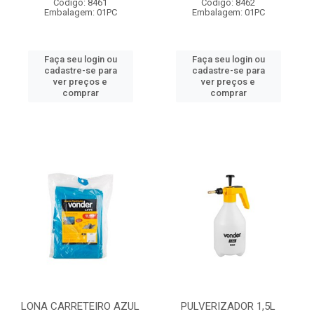
Código: 8461
Código: 8462
Embalagem: 01PC
Embalagem: 01PC
Faça seu login ou
Faça seu login ou
cadastre-se para
cadastre-se para
ver preços e
ver preços e
comprar
comprar
LONA CARRETEIRO AZUL
PULVERIZADOR 1,5L