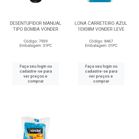
DESENTUPIDOR MANUAL
LONA CARRETEIRO AZUL
TIPO BOMBA VONDER
10X08M VONDER LEVE
Código: 7939
Código: 8467
Embalagem: 01PC
Embalagem: 01PC
Faça seu login ou
Faça seu login ou
cadastre-se para
cadastre-se para
ver preços e
ver preços e
comprar
comprar