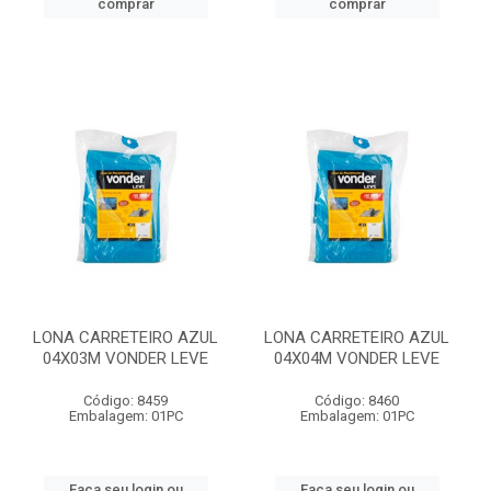
comprar
comprar
LONA CARRETEIRO AZUL
LONA CARRETEIRO AZUL
04X03M VONDER LEVE
04X04M VONDER LEVE
Código: 8459
Código: 8460
Embalagem: 01PC
Embalagem: 01PC
Faça seu login ou
Faça seu login ou