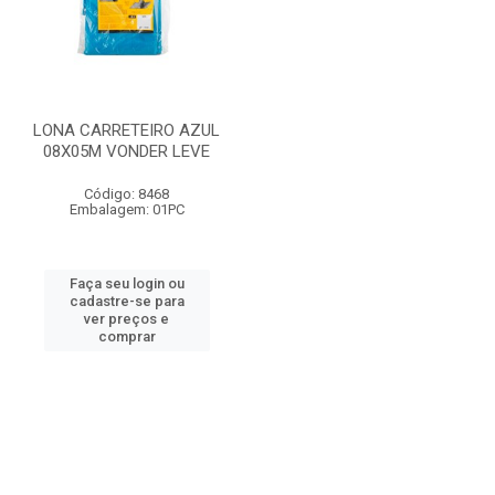
LONA CARRETEIRO AZUL
08X05M VONDER LEVE
Código: 8468
Embalagem: 01PC
Faça seu login ou
cadastre-se para
ver preços e
comprar