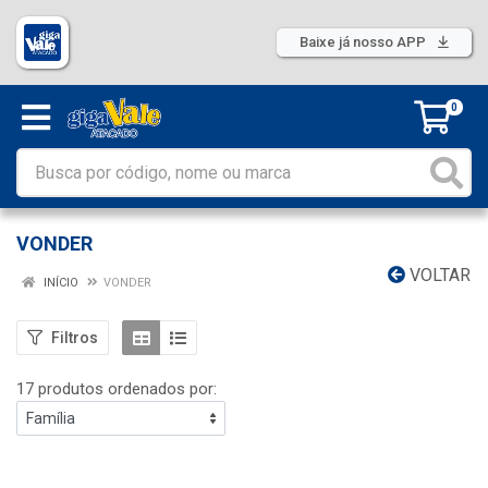
Baixe já nosso APP
0
VONDER
VOLTAR
INÍCIO
VONDER
Filtros
17 produtos ordenados por: