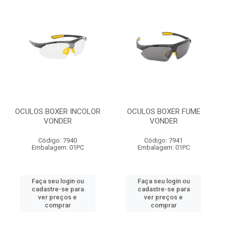
OCULOS BOXER INCOLOR
OCULOS BOXER FUME
VONDER
VONDER
Código: 7940
Código: 7941
Embalagem: 01PC
Embalagem: 01PC
Faça seu login ou
Faça seu login ou
cadastre-se para
cadastre-se para
ver preços e
ver preços e
comprar
comprar