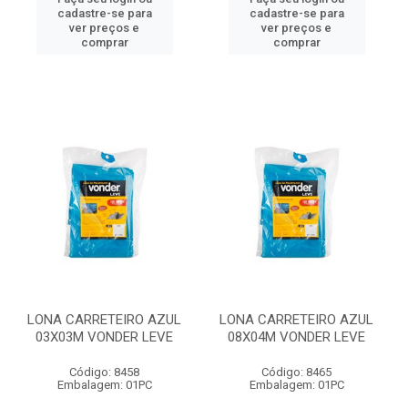
cadastre-se para
cadastre-se para
ver preços e
ver preços e
comprar
comprar
LONA CARRETEIRO AZUL
LONA CARRETEIRO AZUL
03X03M VONDER LEVE
08X04M VONDER LEVE
Código: 8458
Código: 8465
Embalagem: 01PC
Embalagem: 01PC